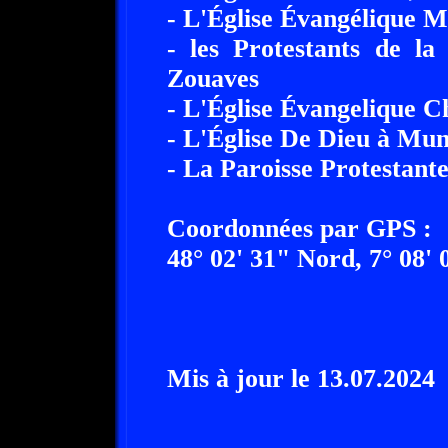
- L'Église Évangélique M
- les Protestants de l
Zouaves
- L'Église Évangelique 
- L'Église De Dieu à Muns
- La Paroisse Protestante
Coordonnées par GPS :
48° 02' 31" Nord, 7° 08' 
Mis à jour le 13.07.2024