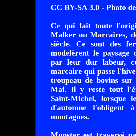
CC BY-SA 3.0 - Photo de
Ce qui fait toute l'orig
Malker ou Marcaires, do
siècle. Ce sont des f
modelèrent le paysage 
par leur dur labeur, c
marcaire qui passe l'hive
troupeau de bovins sur 
Mai. Il y reste tout l'
Saint-Michel, lorsque l
d'automne l'obligent 
montagnes.
Munster est traversé pa