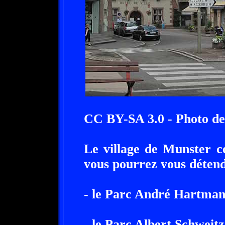
CC BY-SA 3.0 - Photo de
Le village de Munster c
vous pourrez vous détend
- le Parc André Hartman
- le Parc Albert Schweitz