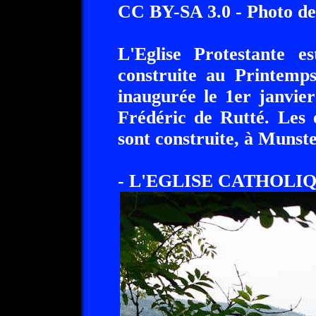
CC BY-SA 3.0 - Photo de
L'Eglise Protestante e
construite au Printemp
inaugurée le 1er janvier
Frédéric de Rutté. Les é
sont construite, à Munst
- L'EGLISE CATHOLIQ