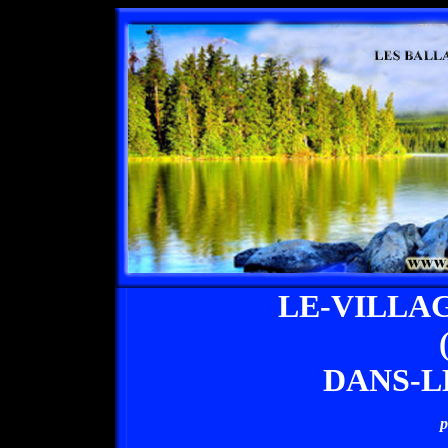
LE-VILLA
DANS-L
p