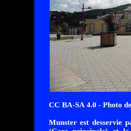
CC BA-SA 4.0 - Photo d
Munster est desservie p