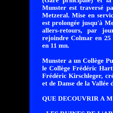
(Gare principale) et l
Munster est traversé pa
Metzeral. Mise en servi
est prolongée jusqu'à Me
allers-retours, par jo
rejoindre Colmar en 25
en 11 mn.
Munster a un Collège Pu
le Collège Frédéric Har
Frédéric Kirschleger, cr
et de Danse de la Vallée 
QUE DECOUVRIR A M