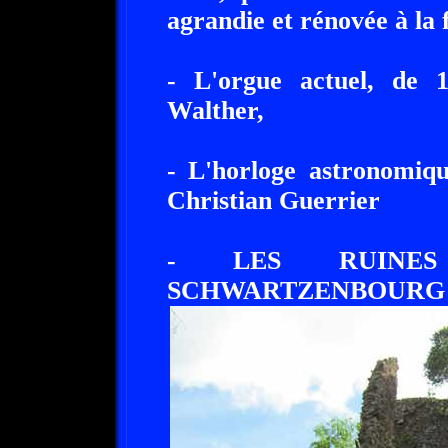
agrandie et rénovée à la f
- L'orgue actuel, de 
Walther,
- L'horloge astronomiqu
Christian Guerrier
- LES RUINE
SCHWARTZENBOURG 