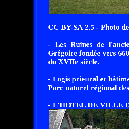
CC BY-SA 2.5 - Photo d
- Les Ruines de l'anci
Grégoire fondée vers 660
du XVIIe siècle.
- Logis prieural et bâtim
Parc naturel régional des
- L'HOTEL DE VILLE 