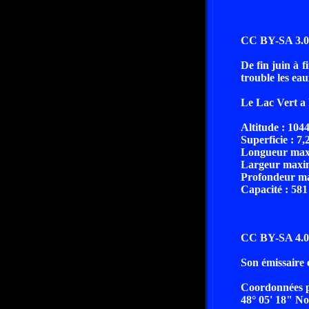
CC BY-SA 3.0 
De fin juin à f
trouble les ea
Le Lac Vert a 
Altitude : 104
Superficie : 7,
Longueur maxi
Largeur maxim
Profondeur ma
Capacité : 581
CC BY-SA 4.0 
Son émissaire e
Coordonnées 
48° 05' 18" No