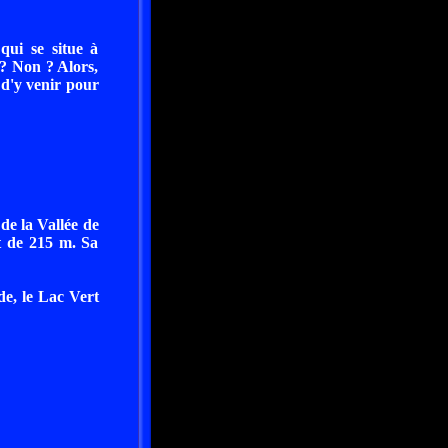
qui se situe à
? Non ? Alors,
 d'y venir pour
 de la Vallée de
st de 215 m. Sa
de, le Lac Vert