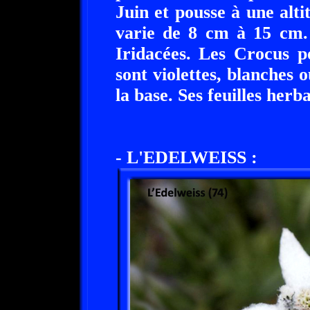
Juin et pousse à une alt
varie de 8 cm à 15 cm. 
Iridacées. Les Crocus p
sont violettes, blanches 
la base. Ses feuilles herb
- L'EDELWEISS :