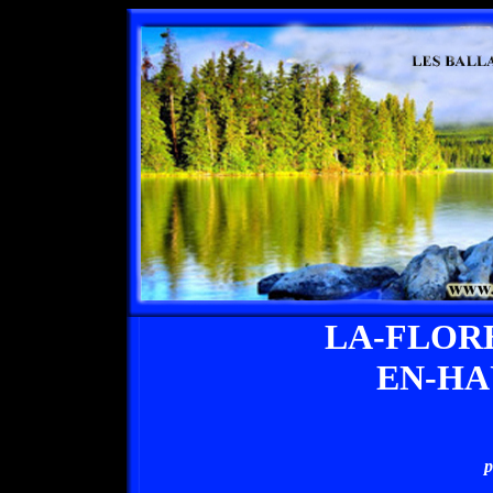
LA-FLOR
EN-HA
p