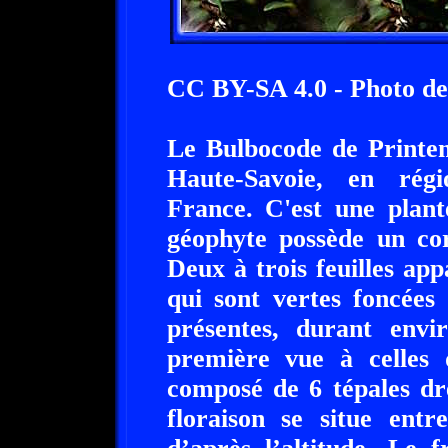
CC BY-SA 4.0 - Photo de
Le Bulbocode de Printem
Haute-Savoie, en rég
France. C'est une plan
géophyte possède un c
Deux à trois feuilles appa
qui sont vertes foncées 
présentes, durant envi
première vue à celles 
composé de 6 tépales dre
floraison se situe entr