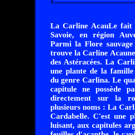
La Carline AcauLe fait 
Savoie, en région Auv
Parmi la Flore sauvage 
trouve la Carline Acaune,
des Astéracées. La Carli
une plante de la famill
du genre Carlina. Le quali
capitule ne possède pa
directement sur la ros
plusieurs noms : La Carl
Cardabelle. C'est une p
luisant, aux capitules a
feuilles d'acanthe, le ca