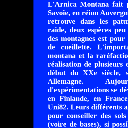
L'Arnica Montana fait p
Savoie, en réion Auverg
retrouve dans les pat
raide, deux espèces peu
des montagnes est pour l
de cueillette. L'impor
montana et la raréfactio
réalisation de plusieurs 
début du XXe siècle, s
Allemagne. Aujou
d'expérimentations se d
en Finlande, en Franc
Uni82. Leurs différents 
pour conseiller des sol
(voire de bases), si pos