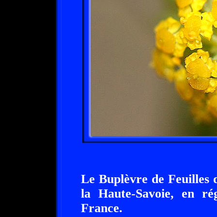
Le Buplèvre de Feuilles d
la Haute-Savoie, en ré
France.