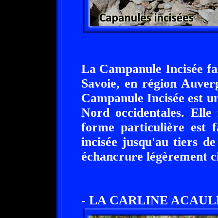
La Campanule Incisée fai
Savoie, en région Auver
Campanule Incisée est un
Nord occidentales. Elle
forme particulière est f
incisée jusqu'au tiers de
échancrure légèrement ci
- LA CARLINE ACAULE