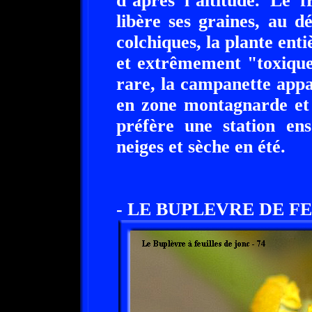
d’après l’altitude. Le f
libère ses graines, au 
colchiques, la plante enti
et extrêmement "toxique
rare, la campanette appa
en zone montagnarde et 
préfère une station ens
neiges et sèche en été.
- LE BUPLEVRE DE FE