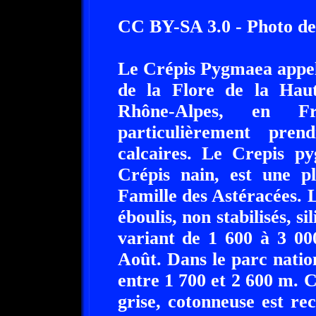
CC BY-SA 3.0 - Photo de
Le Crépis Pygmaea appelé
de la Flore de la Haut
Rhône-Alpes, en F
particulièrement pren
calcaires. Le Crepis p
Crépis nain, est une pl
Famille des Astéracées. L
éboulis, non stabilisés, si
variant de 1 600 à 3 000
Août. Dans le parc natio
entre 1 700 et 2 600 m. C
grise, cotonneuse est re