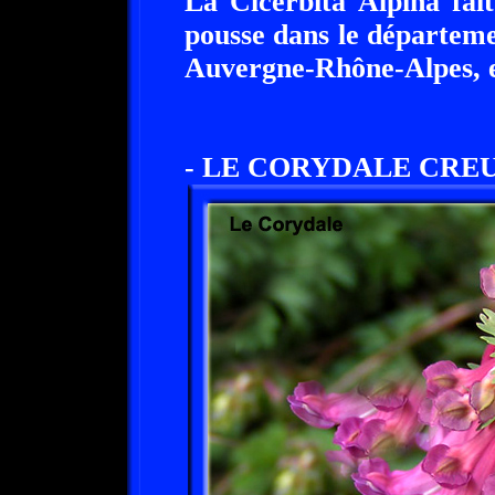
La Cicerbita Alpina fai
pousse dans le départeme
Auvergne-Rhône-Alpes, 
- LE CORYDALE CREU