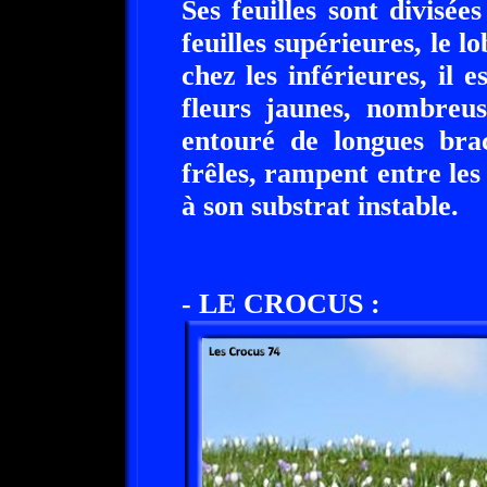
Ses feuilles sont divisée
feuilles supérieures, le l
chez les inférieures, il e
fleurs jaunes, nombreus
entouré de longues bract
frêles, rampent entre les
à son substrat instable.
- LE CROCUS :