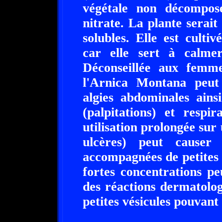
végétale non décompos
nitrate. La plante serait
solubles. Elle est cult
car elle sert à calme
Déconseillée aux femme
l'Arnica Montana peut
algies abdominales ains
(palpitations) et respi
utilisation prolongée sur
ulcères) peut causer
accompagnées de petites 
fortes concentrations p
des réactions dermatolo
petites vésicules pouvant 