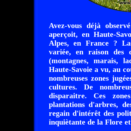
Avez-vous déjà observé
aperçoit, en Haute-Sav
Alpes, en France ? La
variée, en raison des d
(montagnes, marais, la
Haute-Savoie a vu, au co
nombreuses zones jugées
cultures. De nombreu
disparaitre. Ces zon
plantations d'arbres, d
regain d'intérêt des polit
inquiètante de la Flore e