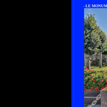
- LE MONUM