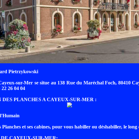
ard Pietrzykowski
Cayeux-sur-Mer se situe au 138 Rue du Maréchal Foch, 80410 Ca
 22 26 04 04
N DES PLANCHES A CAYEUX-SUR-MER :
 l'Humain
Planches et ses cabines, pour vous habiller ou déshabiller, le long 
O DE CAYEUX-SUR-MER: