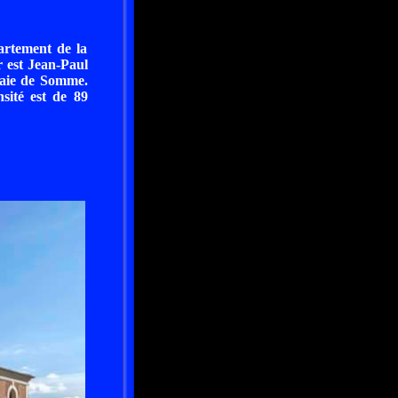
artement de la
 est Jean-Paul
Baie de Somme.
sité est de 89