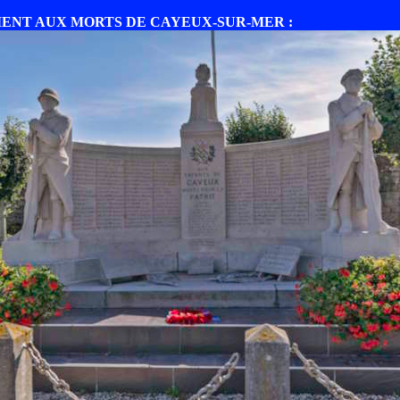
ENT AUX MORTS DE CAYEUX-SUR-MER :