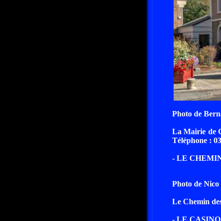
Photo de Bern
La Mairie de 
Téléphone : 03
- LE CHEMI
Photo de Nico
Le Chemin des 
- LE CASIN