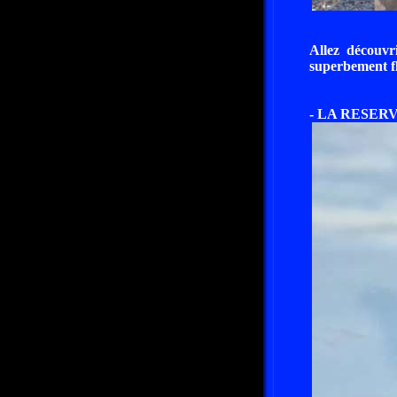
Allez découvr
superbement fl
- LA RESER