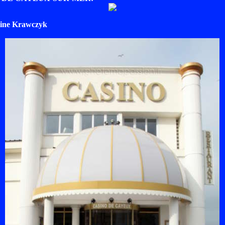
tine Krawczyk