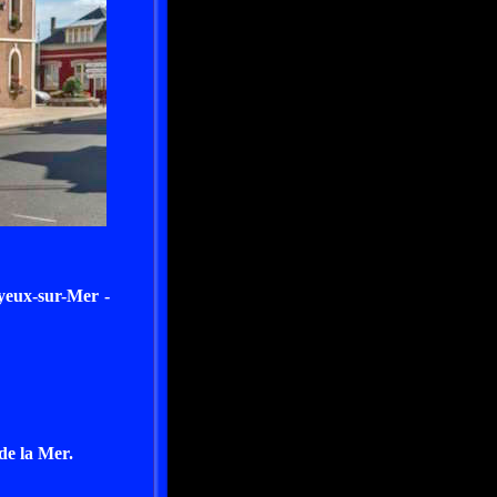
yeux-sur-Mer -
de la Mer.