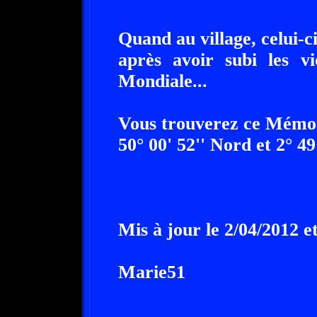
Quand au village, celui-c
après avoir subi les v
Mondiale...
Vous trouverez ce Mémor
50° 00' 52'' Nord et 2° 49
Mis à jour le 2/04/2012 et
Marie51