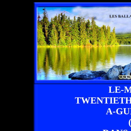
LE-
TWENTIETH
A-GU