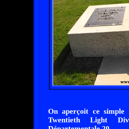
On aperçoit ce simple
Twentieth Light Di
Départementale 20.