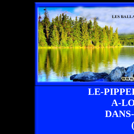
LE-PIPP
A-L
DANS