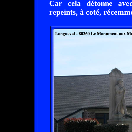
Car cela détonne ave
repeints, à coté, récemm