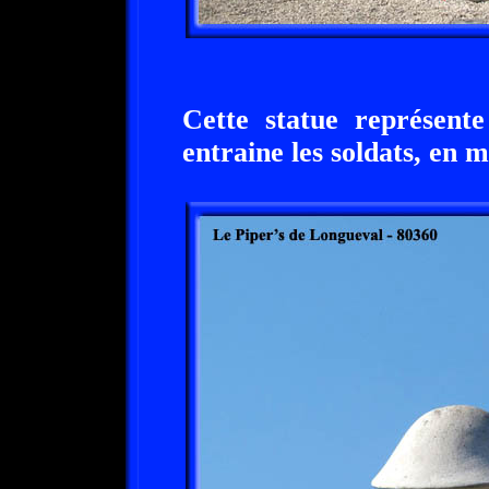
Cette statue représent
entraine les soldats, en 