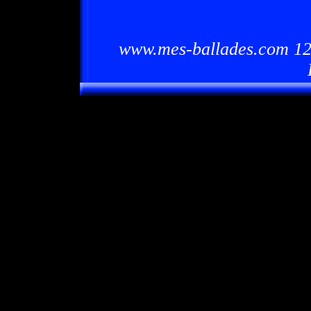
www.mes-ballades.com 12/