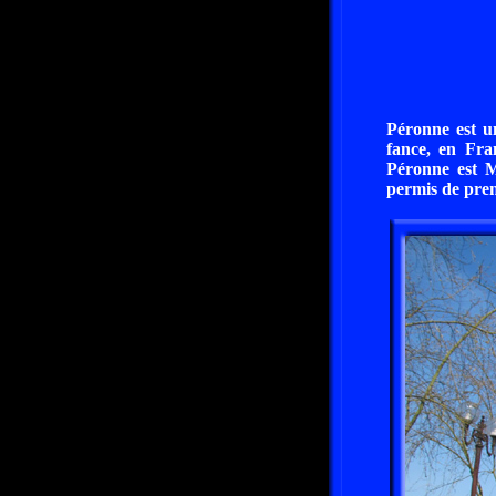
Péronne est u
fance, en Fra
Péronne est 
permis de pren