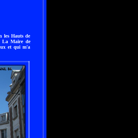
n les Hauts de
e. La Maire de
ux et qui m'a