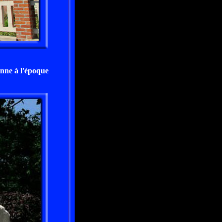
onne à l'époque