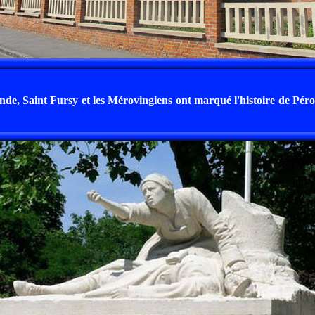
de, Saint Fursy et les Mérovingiens ont marqué l'histoire de Pér