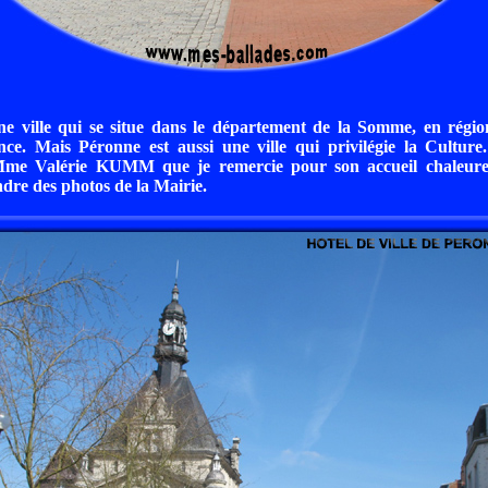
ne ville qui se situe dans le département de la Somme, en régio
nce. Mais Péronne est aussi une ville qui privilégie la Cultur
Mme Valérie KUMM que je remercie pour son accueil chaleure
dre des photos de la Mairie.