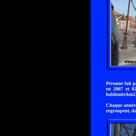
Péronne fait 
en 2007 et 82
habitants/km2
Chaque année, 
regroupent, dan