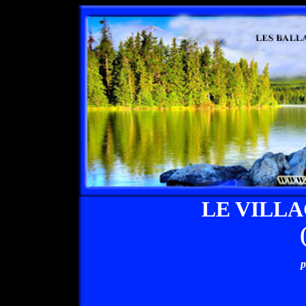
LE VILL
p