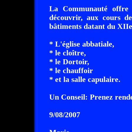
La Communauté offre au
découvrir, aux cours de
bâtiments datant du XIIe 
* L'église abbatiale,
* le cloître,
* le Dortoir,
* le chauffoir
* et la salle capulaire.
Un Conseil: Prenez rende
9/08/2007