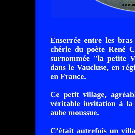
Enserrée entre les bras
chérie du poète René Ch
surnommée "la petite Ve
dans le Vaucluse, en ré
en France.
Ce petit village, agréa
véritable invitation à l
aube moussue.
C’était autrefois un vil