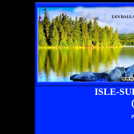
ISLE-S
p