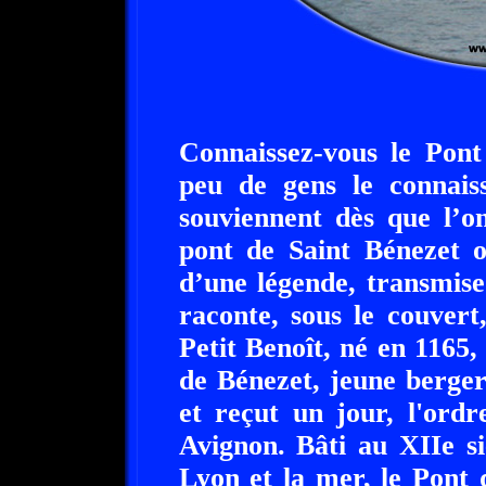
Connaissez-vous le Pont
peu de gens le connais
souviennent dès que l’o
pont de Saint Bénezet o
d’une légende, transmis
raconte, sous le couver
Petit Benoît, né en 1165
de Bénezet, jeune berger
et reçut un jour, l'ord
Avignon. Bâti au XIIe s
Lyon et la mer, le Pont 