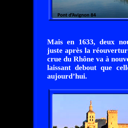
Mais en 1633, deux nouv
juste après la réouvertu
crue du Rhône va à nouv
laissant debout que cel
aujourd’hui.