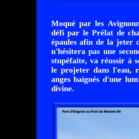
Moqué par les Avignonna
défi par le Prélat de c
épaules afin de la jeter
n'hésitera pas une secon
stupéfaite, va réussir à 
le projeter dans l'eau, 
anges baignés d'une lum
divine.