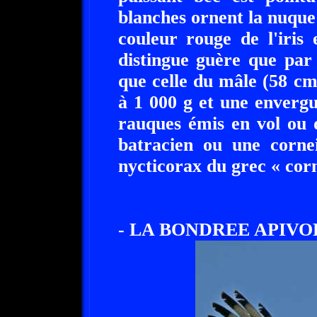
blanches ornent la nuque
couleur rouge de l'iris
distingue guère que par 
que celle du mâle (58 c
à 1 000 g et une enverg
rauques émis en vol ou 
batracien ou une cornei
nycticorax du grec « corn
- LA BONDREE APIVO