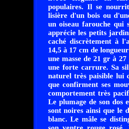
populaires. Il se nourr
lisière d'un bois ou d'u
un oiseau farouche qui s
apprécie les petits jardin
caché discrètement à l'
14,5 à 17 cm de longueu
une masse de 21 gr à 27 
une forte carrure. Sa si
naturel très paisible lui
que confirment ses mouv
comportement très pacifi
Le plumage de son dos est
sont noires ainsi que le 
blanc. Le mâle se distin
son ventre rouge rosé. 