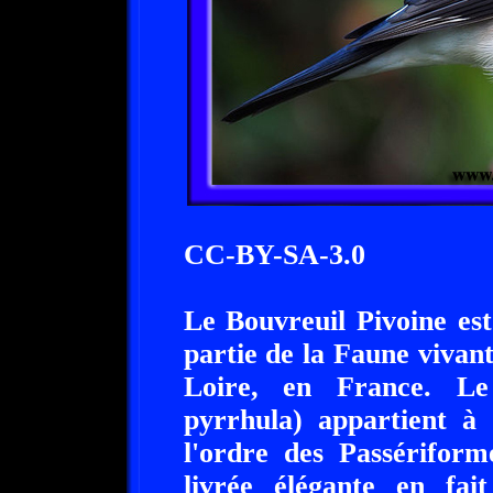
CC-BY-SA-3.0
Le Bouvreuil Pivoine est
partie de la Faune vivan
Loire, en France. Le
pyrrhula) appartient à 
l'ordre des Passériform
livrée élégante en fai