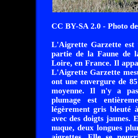
CC BY-SA 2.0 - Photo 
L'Aigrette Garzette est 
partie de la Faune de l
Loire, en France. Il appa
L'Aigrette Garzette mes
ont une envergure de 85
moyenne. Il n'y a pa
plumage est entièrem
légèrement gris bleuté à
avec des doigts jaunes. E
nuque, deux longues plu
aigrettes. Elle se nourr