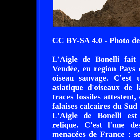
CC BY-SA 4.0 - Photo d
L'Aigle de Bonelli fait
Vendée, en region Pays 
oiseau sauvage. C'est 
asiatique d'oiseaux de 
traces fossiles attestent
falaises calcaires du Sud
L'Aigle de Bonelli es
relique. C'est l'une d
menacées de France : se