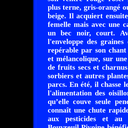
plus terne, gris-orangé 
beige. Il acquiert ensuit
femelle mais avec une c
un bec noir, court. Av
l'enveloppe des graines 
repérable par son chant 
et mélancolique, sur une 
de fruits secs et charnus
sorbiers et autres plantes
parcs. En été, il chasse le
l'alimentation des oisil
qu’elle couve seule pen
connaît une chute rapide
aux pesticides et au 
Bouvreuil Pivoine bénéfic