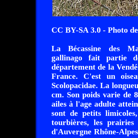
CC BY-SA 3.0 - Photo de
La Bécassine des Mar
gallinago fait partie
département de la Vendée
France. C'est un oise
Scolopacidae. La longueu
cm. Son poids varie de 8
ailes à l'age adulte atte
sont de petits limicoles
tourbières, les prairie
d'Auvergne Rhône-Alpes.