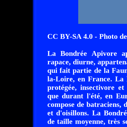
CC BY-SA 4.0 - Photo de
La Bondrée Apivore ap
rapace, diurne, appartena
qui fait partie de la Fa
la-Loire, en France. La
protégée, insectivore et
que durant l'été, en Eu
compose de batraciens, d
et d'oisillons. La Bondr
de taille moyenne, très s