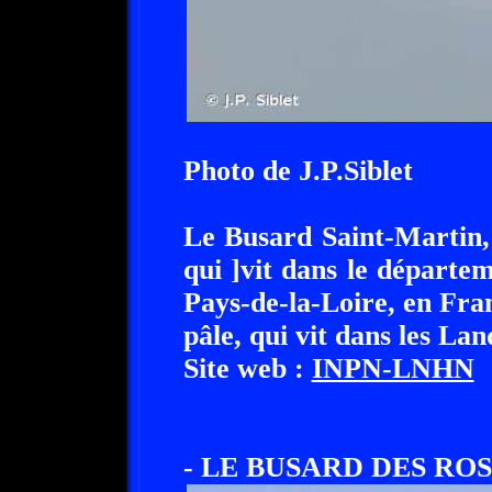
Photo de J.P.Siblet
Le Busard Saint-Martin, 
qui ]vit dans le départe
Pays-de-la-Loire, en Fran
pâle, qui vit dans les Lan
Site web :
INPN-LNHN
- LE BUSARD DES RO