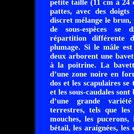
petite taille (11 cm à 24
pattes, avec des doigts
discret mélange le brun, l
de sous-espèces se d
répartition différente
plumage. Si le mâle est
deux arborent une bavet
à la poitrine. La bavet
d’une zone noire en for
dos et les scapulaires se 
et les sous-caudales sont 
d’une grande variété
terrestres, tels que les
mouches, les pucerons, 
bétail, les araignées, les