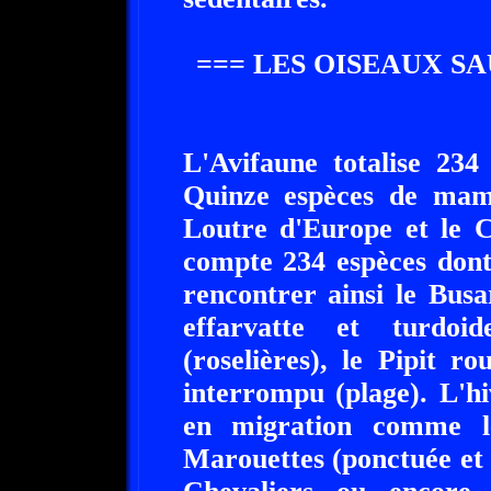
=== LES OISEAUX S
L'Avifaune totalise 234
Quinze espèces de mamm
Loutre d'Europe et le 
compte 234 espèces dont
rencontrer ainsi le Busa
effarvatte et turdoi
(roselières), le Pipit ro
interrompu (plage). L'hiv
en migration comme l
Marouettes (ponctuée et d