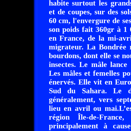
habite surtout les grand
et de coupes, sur des sol
60 cm, l'envergure de ses
son poids fait 360gr à 1
en France, de la mi-avri
migrateur. La Bondrée r
bourdons, dont elle se nou
insectes. Le mâle lance 
Les mâles et femelles po
énervés. Elle vit en Euro
Sud du Sahara. Le dé
généralement, vers sep
lieu en avril ou mai.L’e
région Île-de-France,
principalement à cause 