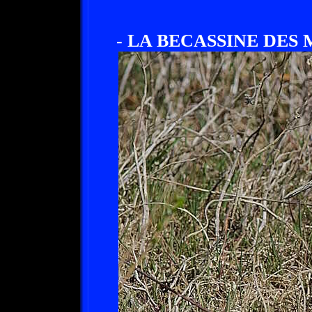
- LA BECASSINE DES 