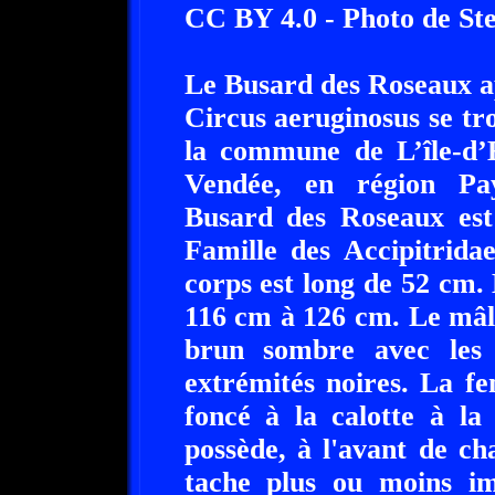
CC BY 4.0 - Photo de St
Le Busard des Roseaux a
Circus aeruginosus se tro
la commune de L’île-d’E
Vendée, en région Pay
Busard des Roseaux est
Famille des Accipitrida
corps est long de 52 cm. 
116 cm à 126 cm. Le mâl
brun sombre avec les 
extrémités noires. La f
foncé à la calotte à l
possède, à l'avant de c
tache plus ou moins im