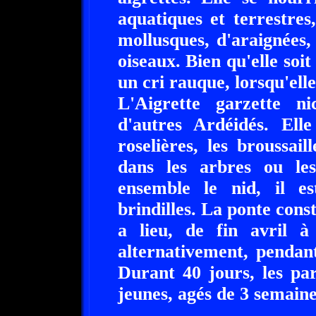
aquatiques et terrestres
mollusques, d'araignées, 
oiseaux. Bien qu'elle soit
un cri rauque, lorsqu'elle
L'Aigrette garzette n
d'autres Ardéidés. Ell
roselières, les broussa
dans les arbres ou les
ensemble le nid, il e
brindilles. La ponte cons
a lieu, de fin avril 
alternativement, pendan
Durant 40 jours, les par
jeunes, agés de 3 semaines