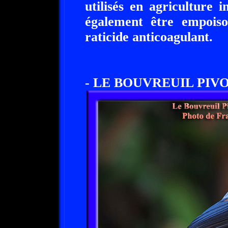
utilisés en agriculture 
également être empois
raticide anticoagulant.
- LE BOUVREUIL PIVOIN