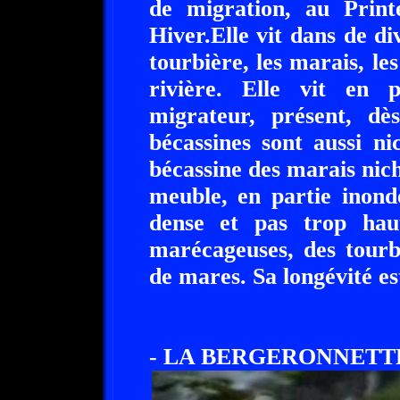
de migration, au Prin
Hiver.Elle vit dans de d
tourbière, les marais, le
rivière. Elle vit en 
migrateur, présent, dè
bécassines sont aussi n
bécassine des marais nich
meuble, en partie inond
dense et pas trop hau
marécageuses, des tourb
de mares. Sa longévité es
- LA BERGERONNETTE