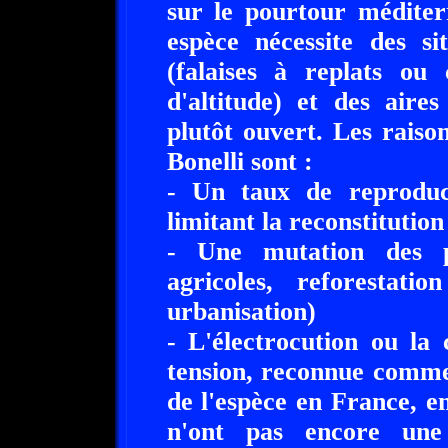
sur le pourtour méditer
espèce nécessite des si
(falaises à replats ou
d'altitude) et des aire
plutôt ouvert. Les raison
Bonelli sont :
- Un taux de reproduct
limitant la reconstitution 
- Une mutation des p
agricoles, reforestati
urbanisation)
- L'électrocution ou la 
tension, reconnue comme
de l'espèce en France, en
n'ont pas encore une