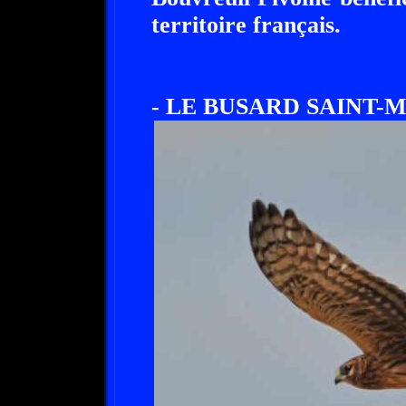
territoire français.
- LE BUSARD SAINT-M