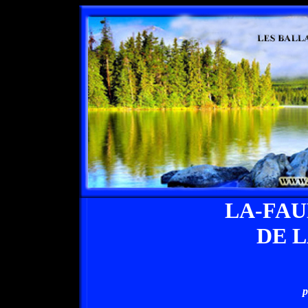
LA-FA
DE 
p