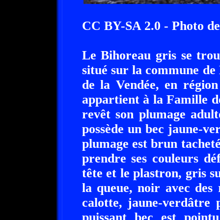
CC BY-SA 2.0 - Photo d
Le Bihoreau gris se trou
situé sur la commune de 
de la Vendée, en région
appartient à la Famille 
revêt son plumage adult
possède un bec jaune-ver
plumage est brun tacheté
prendre ses couleurs déf
tête et le plastron, gris s
la queue, noir avec des r
calotte, jaune-verdâtre 
puissant bec est point