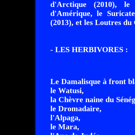
d'Arctique (2010), l
d'Amérique, le Suricat
(2013), et les Loutres d
- LES HERBIVORES :
Le Damalisque à front bl
le Watusi,
la Chèvre naine du Sénég
le Dromadaire,
l'Alpaga,
le Mara,