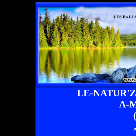
LE-NATUR'
A-
p