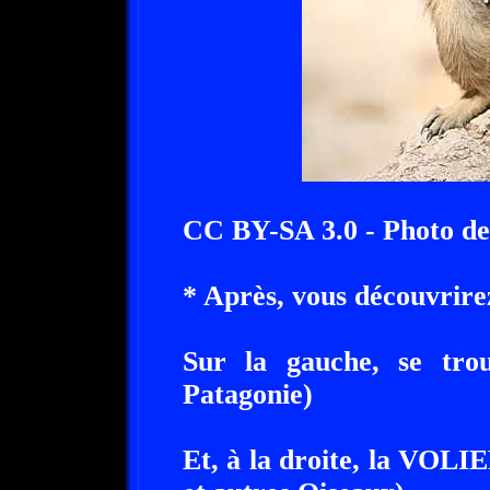
CC BY-SA 3.0 - Photo de
* Après, vous découvr
Sur la gauche, se tr
Patagonie)
Et, à la droite, la VOL