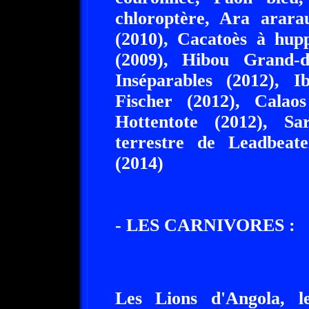
chloroptère, Ara arara
(2010), Cacatoès à hup
(2009), Hibou Grand-
Inséparables (2012), I
Fischer (2012), Calao
Hottentote (2012), S
terrestre de Leadbeat
(2014)
- LES CARNIVORES :
Les Lions d'Angola, 