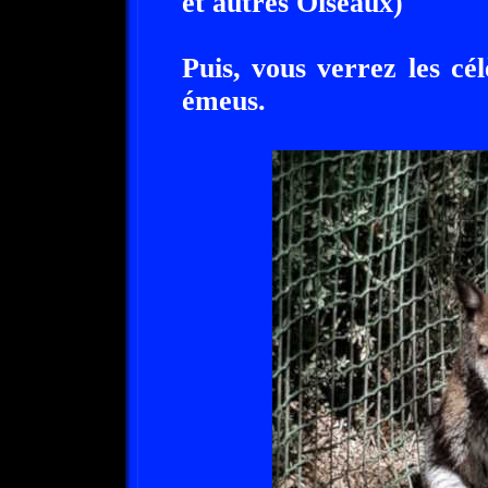
et autres Oiseaux)
Puis, vous verrez les cé
émeus.