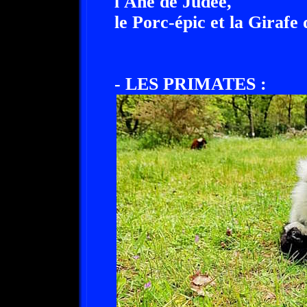
l'Ane de Judée,
le Porc-épic et la Girafe
- LES PRIMATES :