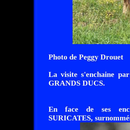
Photo de Peggy Drouet
La visite s'enchaine p
GRANDS DUCS.
En face de ses encl
SURICATES, surnommés au