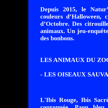
Depuis 2015, le Natu
couleurs d’Halloween, 
d’Octobre. Des citrouill
animaux. Un jeu-enquête
des bonbons.
LES ANIMAUX DU ZO
- LES OISEAUX SAUVA
L'Ibis Rouge, Ibis Sac
couronnée, Paon bleu