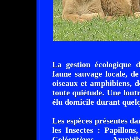
La gestion écologique d
faune sauvage locale, de 
oiseaux et amphibiens, 
toute quiétude. Une lou
élu domicile durant quel
Les espèces présentes dan
les Insectes : Papillon
Coléoptères, Amphi