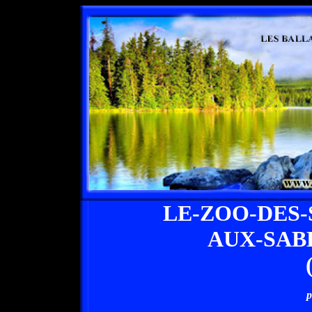
LE-ZOO-DES
AUX-SAB
p