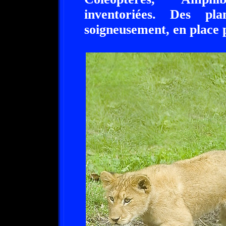
inventoriées. Des pl
soigneusement, en place 