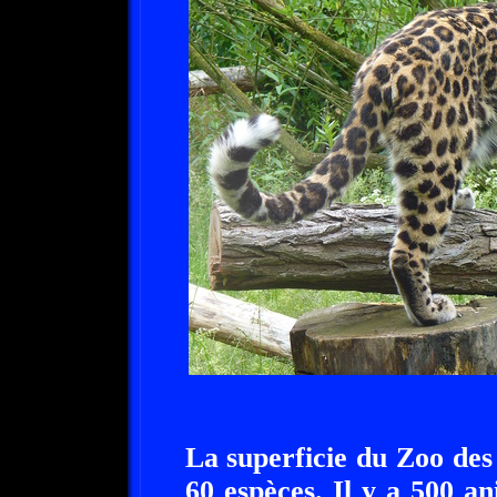
La superficie du Zoo des 
60 espèces. Il y a 500 a