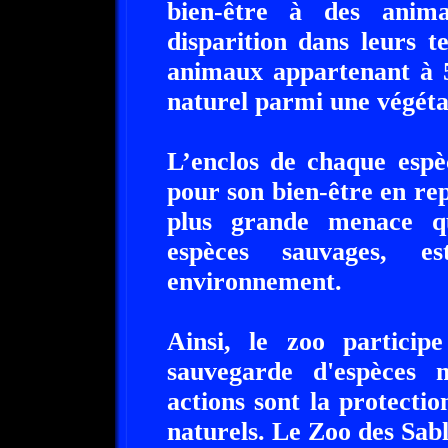
bien-être à des anim
disparition dans leurs t
animaux appartenant à 5
naturel parmi une végéta
L’enclos de chaque espè
pour son bien-être en re
plus grande menace qu
espèces sauvages, e
environnement.
Ainsi, le zoo particip
sauvegarde d'espèces m
actions sont la protectio
naturels. Le Zoo des Sable