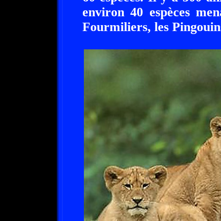
environ 40 espèces mena
Fourmiliers, les Pingouins