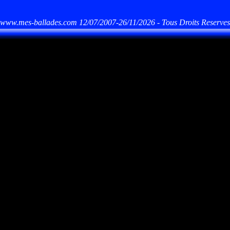
www.mes-ballades.com 12/07/2007-26/11/2026 - Tous Droits Reserves