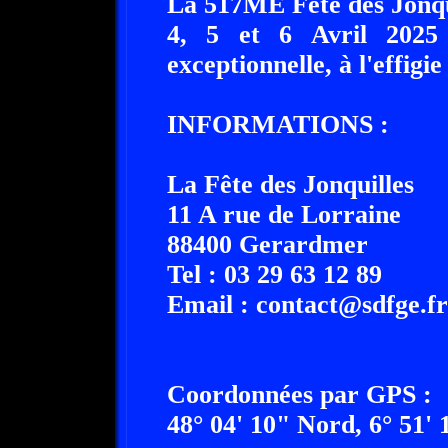
La 517ME Fête des Jonqui
4, 5 et 6 Avril 2025 
exceptionnelle, à l'effigie
INFORMATIONS :
La Fête des Jonquilles
11 A rue de Lorraine
88400 Gerardmer
Tel : 03 29 63 12 89
Email : contact@sdfge.fr
Coordonnées par GPS :
48° 04' 10" Nord, 6° 51' 