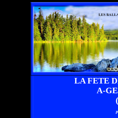
LA FETE 
A-G
p