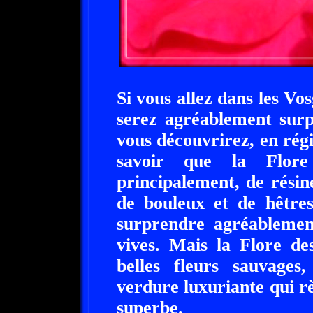
Si vous allez dans les Vo
serez agréablement surp
vous découvrirez, en rég
savoir que la Flore
principalement, de résine
de bouleux et de hêtre
surprendre agréablement
vives. Mais la Flore de
belles fleurs sauvages
verdure luxuriante qui r
superbe.