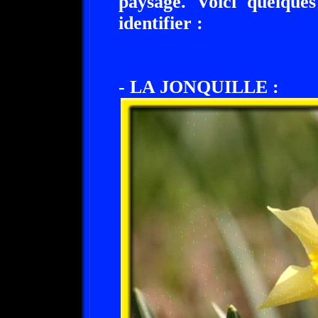
paysage. Voici quelque
identifier :
- LA JONQUILLE :