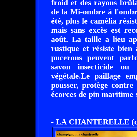
froid et des rayons brûla
de la Mi-ombre à l'ombre
été, plus le camélia résis
mais sans excès est re
août. La taille a lieu a
rustique et résiste bien
pucerons peuvent parfo
savon insecticide ou
végétale.Le paillage e
pousser, protège contre 
écorces de pin maritime s
- LA CHANTERELLE (c