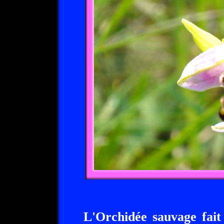
L'Orchidée sauvage fait