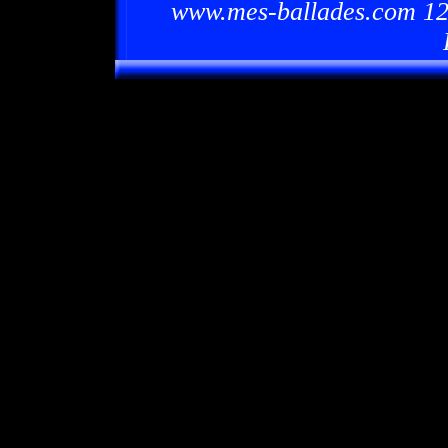
www.mes-ballades.com 12/