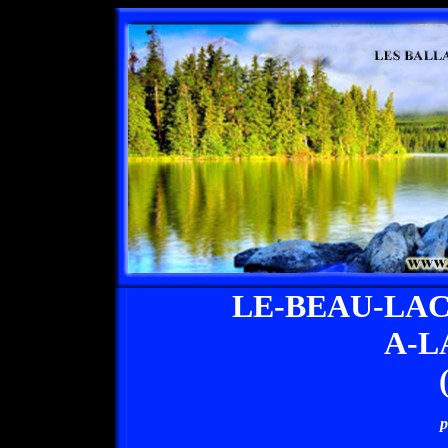
LE-BEAU-LA
A-L
p