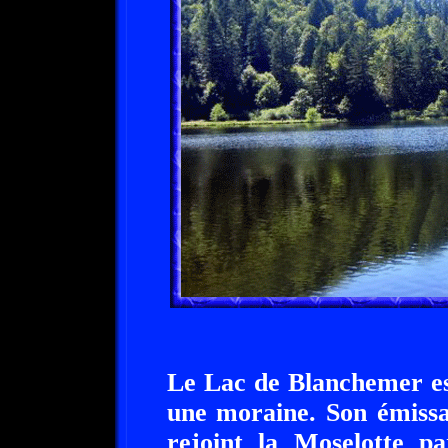
Le Lac de Blanchemer es
une moraine. Son émissa
rejoint la Moselotte p