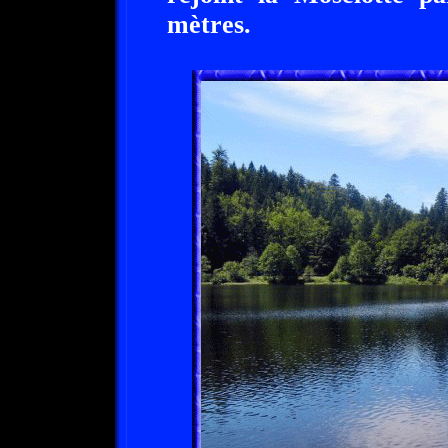
mètres.