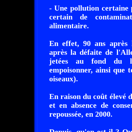
- Une pollution certaine
certain de contamina
alimentaire.
En effet, 90 ans après 
après la défaite de l'A
jetées au fond du l
empoisonner, ainsi que to
oiseaux).
En raison du coût élevé 
et en absence de conse
repoussée, en 2000.
Depuis, qu'en est-il ? Qu