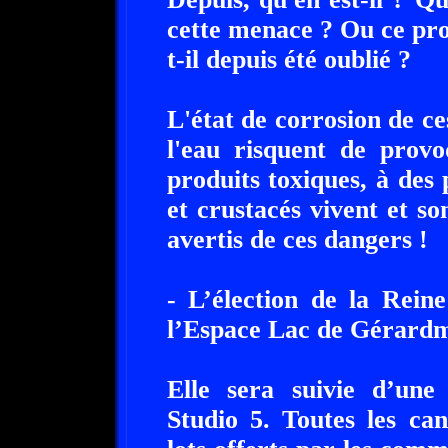
cette menace ? Ou ce pr
t-il depuis été oublié ?
L'état de corrosion de c
l'eau risquent de provo
produits toxiques, à des
et crustacés vivent et s
avertis de ces dangers !
- L’élection de la Rein
l’Espace Lac de Gérardm
Elle sera suivie d’une
Studio 5. Toutes les ca