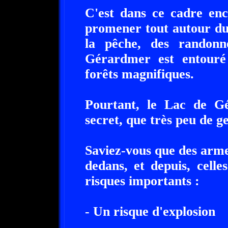
C'est dans ce cadre en
promener tout autour du l
la pêche, des randonné
Gérardmer est entouré
forêts magnifiques.
Pourtant, le Lac de G
secret, que très peu de g
Saviez-vous que des armes
dedans, et depuis, cell
risques importants :
- Un risque d'explosion