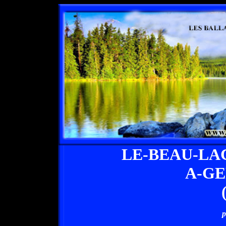
LE-BEAU-L
A-G
p