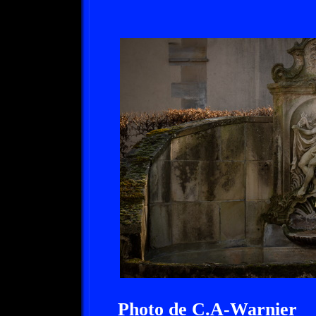
Photo de C.A-Warnier