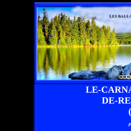
LE-CARN
DE-R
p