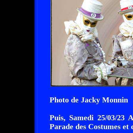
Photo de Jacky Monnin
Puis, Samedi 25/03/23 A
Parade des Costumes et 