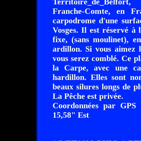
Territoire_de_Belfor
Franche-Comte, en Fr
carpodrome d'une surfac
Vosges. Il est réservé à
fixe, (sans moulinet), 
ardillon. Si vous aimez l
vous serez comblé. Ce pl
la Carpe, avec une c
hardillon. Elles sont n
beaux silures longs de p
La Pêche est privée.
Coordonnées par GPS :
15,58" Est