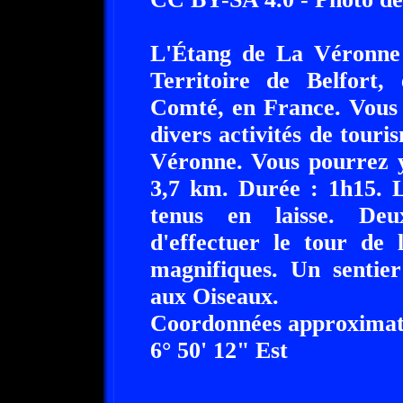
L'Étang de La Véronne 
Territoire de Belfort,
Comté, en France. Vous 
divers activités de tour
Véronne. Vous pourrez y
3,7 km. Durée : 1h15. L
tenus en laisse. Deu
d'effectuer le tour de 
magnifiques. Un sentie
aux Oiseaux.
Coordonnées approximati
6° 50' 12" Est