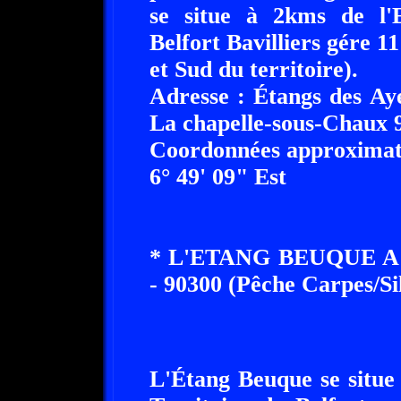
se situe à 2kms de l
Belfort Bavilliers gére 11
et Sud du territoire).
Adresse : Étangs des Ay
La chapelle-sous-Chaux 
Coordonnées approximati
6° 49' 09" Est
* L'ETANG BEUQUE 
- 90300 (Pêche Carpes/Si
L'Étang Beuque se situe