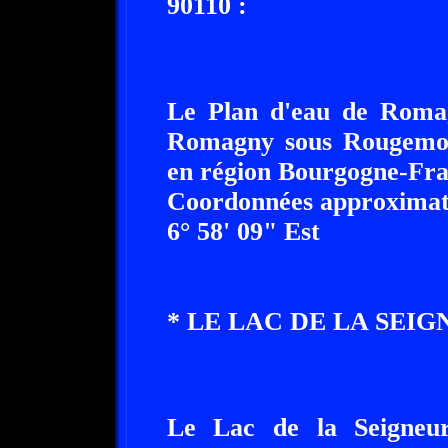
90110 :
Le Plan d'eau de Romag
Romagny sous Rougemont,
en région Bourgogne-Fr
Coordonnées approximati
6° 58' 09" Est
* LE LAC DE LA SEIGNEUR
Le Lac de la Seigneurie