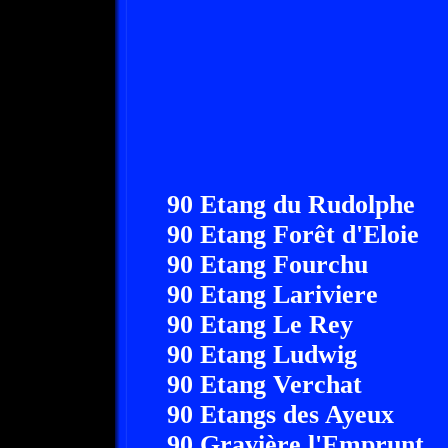
90 Etang du Rudolphe
90 Etang Forêt d'Eloie
90 Etang Fourchu
90 Etang Lariviere
90 Etang Le Rey
90 Etang Ludwig
90 Etang Verchat
90 Etangs des Ayeux
90 Gravière l'Emprunt