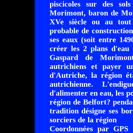
piscicoles sur des so
Morimont, baron de Mori
XVe siècle ou au tout
probable de construction
ses eaux (soit entre 149
créer les 2 plans d'eau
Gaspard de Morimont
autrichiens et payer u
d'Autriche, la région é
autrichienne. L'endi
d'alimenter en eau, les p
région de Belfort? penda
tradition désigne ses b
sorciers de la région
Coordonnées par GPS :