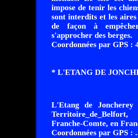
impose de tenir les chiens
sont interdits et les aire
de façon à empêcher 
s'approcher des berges.
Coordonnées par GPS : 47
* L'ETANG DE JONCHE
L'Etang de Joncherey 
Territoire_de_Belfor
Franche-Comte, en Fran
Coordonnées par GPS : .....