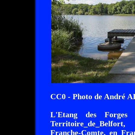
CC0 - Photo de André 
L'Etang des Forges 
Territoire_de_Belfor
Franche-Comte, en Fran