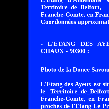
Territoire_de_Belfor
Franche-Comte, en Fran
Coordonnées approximatives
- L'ETANG DES AY
CHAUX - 90300 :
Photo de la Douce Savou
L'Etang des Ayeux est si
le Territoire_de_Belfo
Franche-Comte, en Fran
proches de l'Étang Le Pri