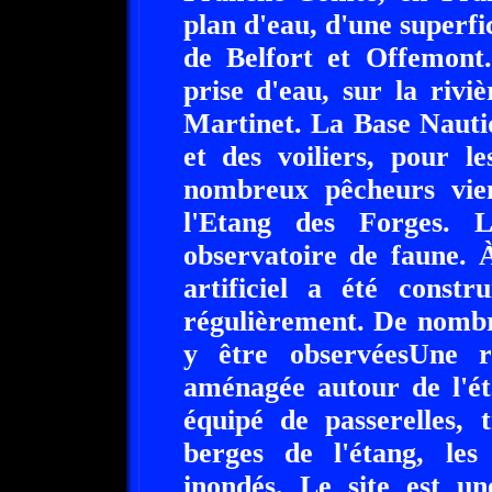
plan d'eau, d'une superf
de Belfort et Offemont.
prise d'eau, sur la riv
Martinet. La Base Nauti
et des voiliers, pour le
nombreux pêcheurs vie
l'Etang des Forges. L
observatoire de faune. 
artificiel a été constr
régulièrement. De nombr
y être observéesUne 
aménagée autour de l'ét
équipé de passerelles, 
berges de l'étang, les
inondés. Le site est u