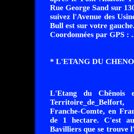
Rue George Sand sur 130
suivez l'Avenue des Usi
Bull est sur votre gauche
Coordonnées par GPS : ......
* L'ETANG DU CHENOIS
L'Etang du Chênois es
Territoire_de_Belfor
Franche-Comte, en Franc
de 1 hectare. C'est a
Bavilliers que se trouve