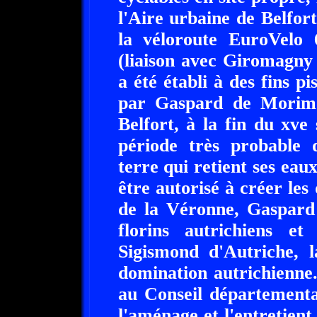
l'Aire urbaine de Belfor
la véloroute EuroVelo 
(liaison avec Giromagny 
a été établi à des fins p
par Gaspard de Morim
Belfort, à la fin du xve
période très probable 
terre qui retient ses eau
être autorisé à créer le
de la Véronne, Gaspard
florins autrichiens e
Sigismond d'Autriche, l
domination autrichienne
au Conseil départementa
l'aménage et l'entretient