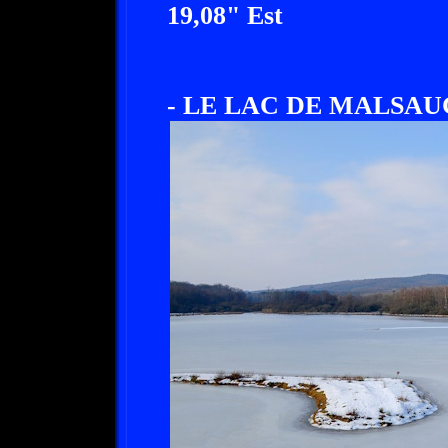
19,08" Est
- LE LAC DE MALSAU