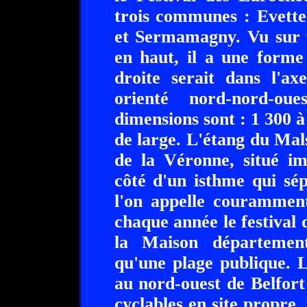
trois communes : Evette
et Sermamagny. Vu sur u
en haut, il a une forme
droite serait dans l'a
orienté nord-nord-oue
dimensions sont : 1 300 
de large. L'étang du Mals
de la Véronne, situé im
côté d'un isthme qui sé
l'on appelle couramment
chaque année le festival
la Maison département
qu'une plage publique. L
au nord-ouest de Belfort 
cyclables en site propre, 