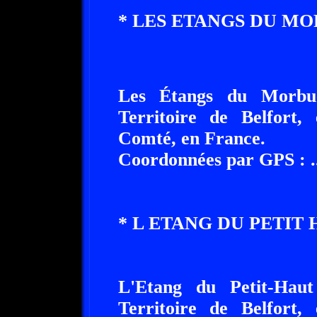
* LES ETANGS DU MORBU
Les Étangs du Morbue s
Territoire de Belfort,
Comté, en France.
Coordonnées par GPS : ......
* L ETANG DU PETIT HAUT 
L'Etang du Petit-Haut e
Territoire de Belfort,