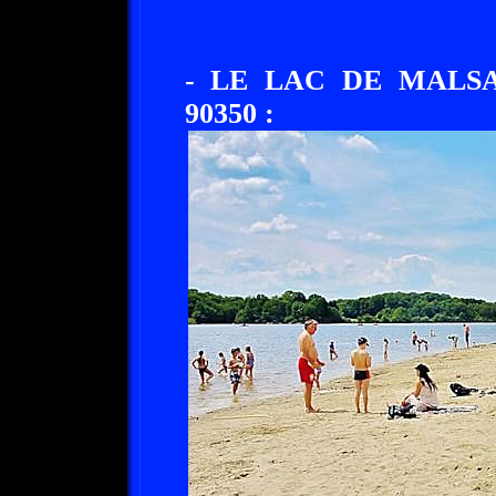
- LE LAC DE MALS
90350 :