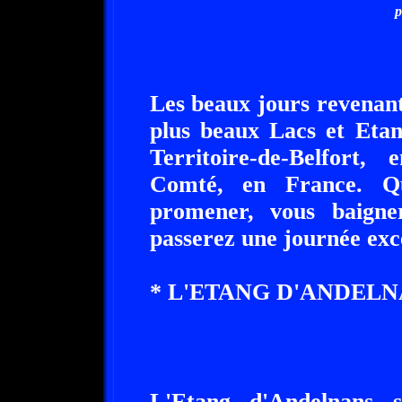
p
Les beaux jours revenant
plus beaux Lacs et Etan
Territoire-de-Belfort,
Comté, en France. Qu
promener, vous baigne
passerez une journée exce
* L'ETANG D'ANDELNA
L'Etang d'Andelnans 