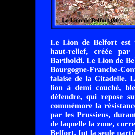
Le Lion de Belfort est
haut-relief, créée par
Bartholdi. Le Lion de Bel
Bourgogne-Franche-Com
falaise de la Citadelle.
lion à demi couché, ble
défendre, qui repose su
commémore la résistance 
par les Prussiens, duran
de laquelle la zone, corr
Belfort, fut la seule parti