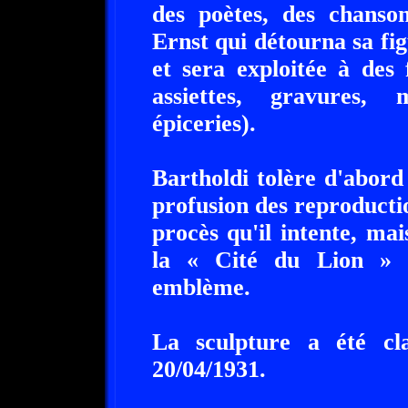
des poètes, des chanson
Ernst qui détourna sa fig
et sera exploitée à des f
assiettes, gravures, m
épiceries).
Bartholdi tolère d'abord 
profusion des reproductio
procès qu'il intente, ma
la « Cité du Lion » e
emblème.
La sculpture a été cl
20/04/1931.