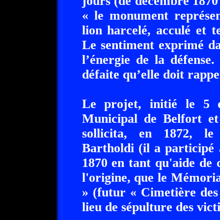
jours (de décembre 1870 
« le monument représent
lion harcelé, acculé et 
Le sentiment exprimé dan
l’énergie de la défense.
défaite qu’elle doit rappe
Le projet, initié le 5
Municipal de Belfort 
sollicita, en 1872, l
Bartholdi (il a particip
1870 en tant qu'aide de 
l'origine, que le Mémoria
» (futur « Cimetière de
lieu de sépulture des vict