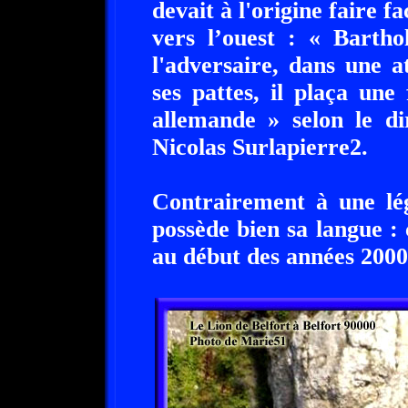
devait à l'origine faire f
vers l’ouest : « Bartho
l'adversaire, dans une a
ses pattes, il plaça une
allemande » selon le di
Nicolas Surlapierre2.
Contrairement à une lég
possède bien sa langue : 
au début des années 2000