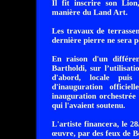
Il fit inscrire son Lio
manière du Land Art.
Les travaux de terrass
dernière pierre ne sera 
En raison d'un différen
Bartholdi, sur l’utilisat
d'abord, locale puis
d'inauguration officie
inauguration orchestrée 
qui l'avaient soutenu.
L'artiste financera, le 2
œuvre, par des feux de B