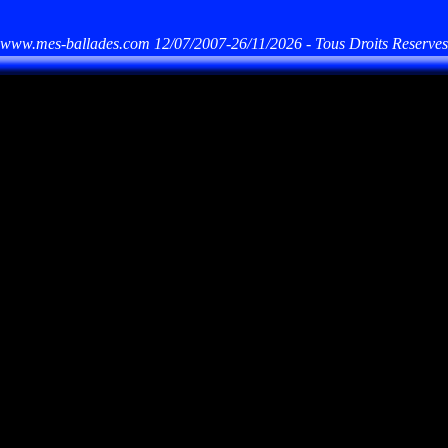
www.mes-ballades.com 12/07/2007-26/11/2026 - Tous Droits Reserves