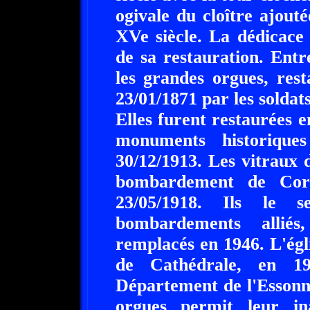
ogivale du cloître ajout
XVe siècle. La dédicace i
de sa restauration. Entr
les grandes orgues, res
23/01/1871 par les soldats
Elles furent restaurées e
monuments historiqu
30/12/1913. Les vitraux d
bombardement de Corb
23/05/1918. Ils le 
bombardements alliés
remplacés en 1946. L'égli
de Cathédrale, en 19
Département de l'Essonn
orgues permit leur in