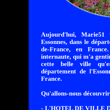
Aujourd'hui, Marie51 
Essonnes, dans le départ
de-France, en Franc
internaute, qui m'a genti
cette belle ville qu'
département de l'Essonn
France.
Qu'allons-nous découvrir 
- L'HOTEL DE VILLE 