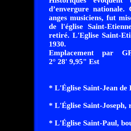
Historiques évoquent 
d’envergure nationale. 
anges musiciens, fut mis
de l'église Saint-Etien
retiré. L'Eglise Saint-E
1930.
Emplacement par G
2° 28' 9,95" Est
* L'Église Saint-Jean de
* L'Église Saint-Joseph, 
* L'Église Saint-Paul, b