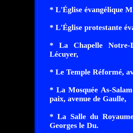
* L'Église évangélique Mé
* L'Église protestante év
* La Chapelle Notre-
Lécuyer,
* Le Temple Réformé, a
* La Mosquée As-Salam-C
paix, avenue de Gaulle,
* La Salle du Royaume
Georges le Du.