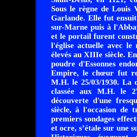
Sous le règne de Louis 
Garlande. Elle fut ensu
sur-Marne puis à l'Abba
et le portail furent cons
l'église actuelle avec l
élevés au XIIIe siècle. E
poudre d'Essonnes endom
Empire, le chœur fut re
M.H. le 25/03/1930. La 
classée aux M.H. le 27
découverte d'une fresq
siècle, à l'occasion de 
premiers sondages effect
et ocre, s’étale sur une