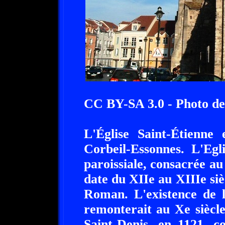
CC BY-SA 3.0 - Photo de
L'Église Saint-Étienne
Corbeil-Essonnes. L'Egl
paroissiale, consacrée a
date du XIIe au XIIIe siè
Roman. L'existence de l
remonterait au Xe siècle
Saint-Denis, en 1121, c