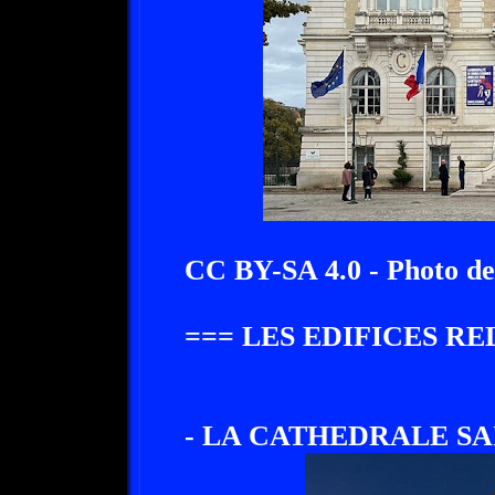
CC BY-SA 4.0 - Photo d
=== LES EDIFICES RE
- LA CATHEDRALE SAI