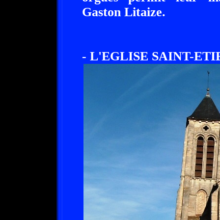
Gaston Litaize.
- L'EGLISE SAINT-ETI