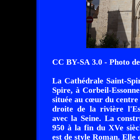
CC BY-SA 3.0 - Photo d
La Cathédrale Saint-Spir
Spire, à Corbeil-Essonne
située au cœur du centre 
droite de la rivière l'E
avec la Seine. La const
950 à la fin du XVe siècl
est de style Roman. Elle 