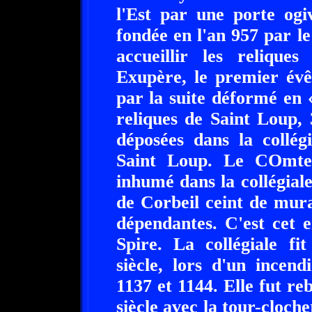
l'Est par une porte ogi
fondée en l'an 957 par 
accueillir les relique
Exupère, le premier év
par la suite déformé en «
reliques de Saint Loup,
déposées dans la collég
Saint Loup. Le COmte
inhumé dans la collégial
de Corbeil ceint de murai
dépendantes. C'est cet e
Spire. La collégiale fi
siècle, lors d'un incen
1137 et 1144. Elle fut reb
siècle avec la tour-clocher