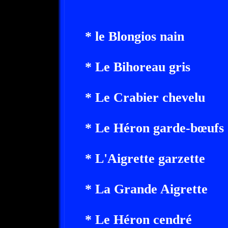
* le Blongios nain
* Le Bihoreau gris
* Le Crabier chevelu
* Le Héron garde-bœufs
* L'Aigrette garzette
* La Grande Aigrette
* Le Héron cendré