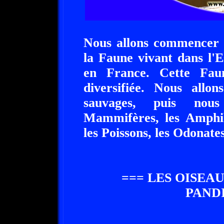
Nous allons commencer p
la Faune vivant dans l'E
en France. Cette Fau
diversifiée. Nous all
sauvages, puis nous
Mammifères, les Amphibi
les Poissons, les Odonates
=== LES OISEA
PAND