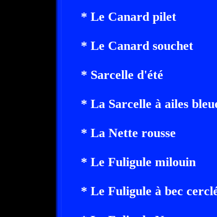
* Le Canard pilet
* Le Canard souchet
* Sarcelle d'été
* La Sarcelle à ailes bleu
* La Nette rousse
* Le Fuligule milouin
* Le Fuligule à bec cercl