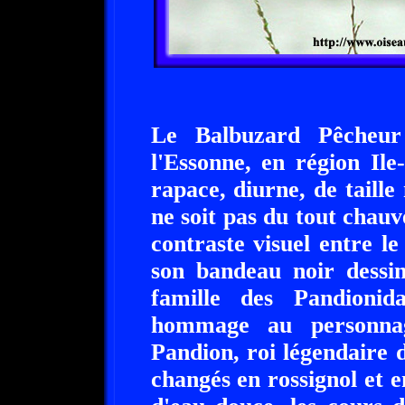
Le Balbuzard Pêcheur
l'Essonne, en région Il
rapace, diurne, de taill
ne soit pas du tout chauv
contraste visuel entre le
son bandeau noir dessiné
famille des Pandioni
hommage au personnag
Pandion, roi légendaire 
changés en rossignol et en