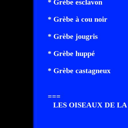
* Grèbe esclavon
* Grèbe à cou noir
* Grèbe jougris
* Grèbe huppé
* Grèbe castagneux
===
LES OISEAUX DE LA