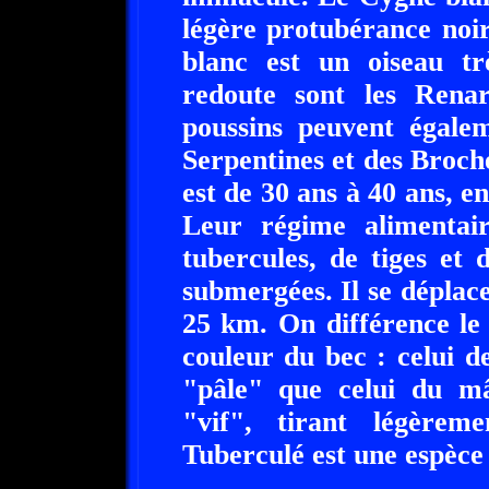
légère protubérance noir
blanc est un oiseau trè
redoute sont les Renar
poussins peuvent égalem
Serpentines et des Broch
est de 30 ans à 40 ans, en
Leur régime alimentai
tubercules, de tiges et 
submergées. Il se dépla
25 km. On différence le
couleur du bec : celui d
"pâle" que celui du mâ
"vif", tirant légère
Tuberculé est une espèce