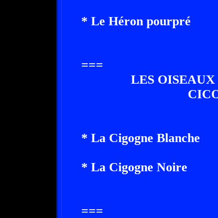
* Le Héron pourpré
===
LES OISEAUX
CIC
* La Cigogne Blanche
* La Cigogne Noire
===