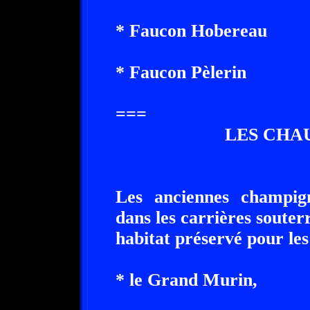
* Faucon Hobereau
* Faucon Pèlerin
===
LES CHA
Les anciennes champign
dans les carrières souter
habitat préservé pour le
* le Grand Murin,