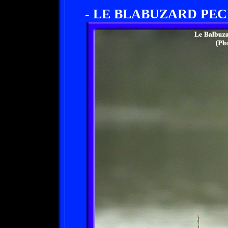
- LE BLABUZARD PEC