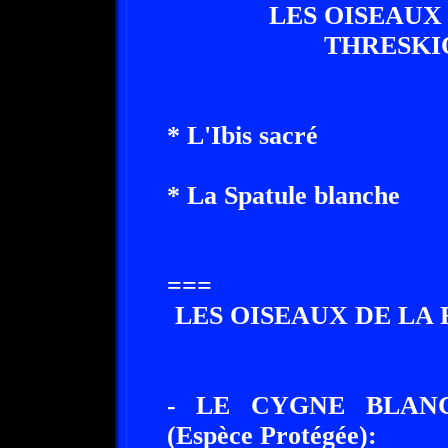
LES OISEAUX
THRESKI
* L'Ibis sacré
* La Spatule blanche
===
LES OISEAUX DE LA
- LE CYGNE BLAN
(Espèce Protégée):