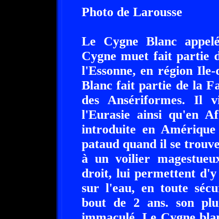
Photo de Larousse
Le Cygne Blanc appelé
Cygne muet fait partie 
l'Essonne, en région Il
Blanc fait partie de la F
des Ansériformes. Il 
l'Eurasie ainsi qu'en A
introduite en Amérique
pataud quand il se trouve 
à un voilier magestueux
droit, lui permettent d'y
sur l'eau, en toute sécu
bout de 2 ans. son plu
immaculé. Le Cygne blan