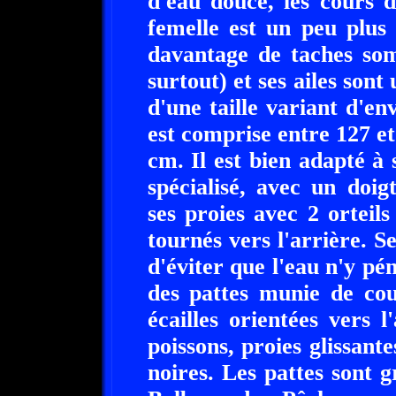
d'eau douce, les cours d'
femelle est un peu plus
davantage de taches som
surtout) et ses ailes sont
d'une taille variant d'e
est comprise entre 127 e
cm. Il est bien adapté à
spécialisé, avec un doig
ses proies avec 2 orteils 
tournés vers l'arrière. S
d'éviter que l'eau n'y pén
des pattes munie de cou
écailles orientées vers l'
poissons, proies glissante
noires. Les pattes sont g