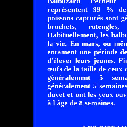
Balbuzard Pêcheur 
représentent 99 % de
poissons capturés sont g
brochets, rotengles
Habituellement, les bal
la vie. En mars, ou même
entament une période de
d'élever leurs jeunes. Fi
œufs de la taille de ceux
généralement 5 sema
généralement 5 semaines.
duvet et ont les yeux ouv
à l'âge de 8 semaines.