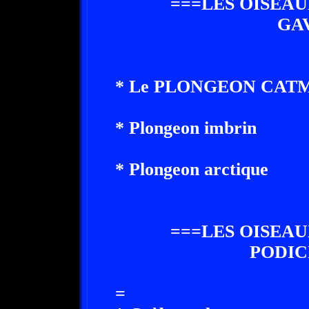
===LES OISEAU
GA
* Le PLONGEON CATM
* Plongeon imbrin
* Plongeon arctique
===LES OISEAU
PODIC
=