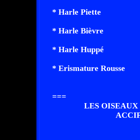
* Harle Piette
* Harle Bièvre
* Harle Huppé
* Erismature Rousse
===
LES OISEAUX
ACCI