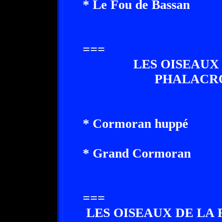
* Le Fou de Bassan
===
LES OISEAUX
PHALACR
* Cormoran huppé
* Grand Cormoran
===
LES OISEAUX DE LA