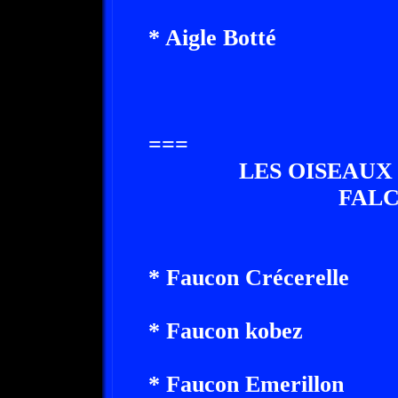
* Aigle Botté
===
LES OISEAUX
FALC
* Faucon Crécerelle
* Faucon kobez
* Faucon Emerillon