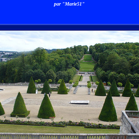
par "Marie51"