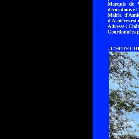
Marquis de V
décorations et 
Mairie d'Asniè
d'Asnières est
Adresse : Chât
Coordonnées pa
- L'HOTEL D