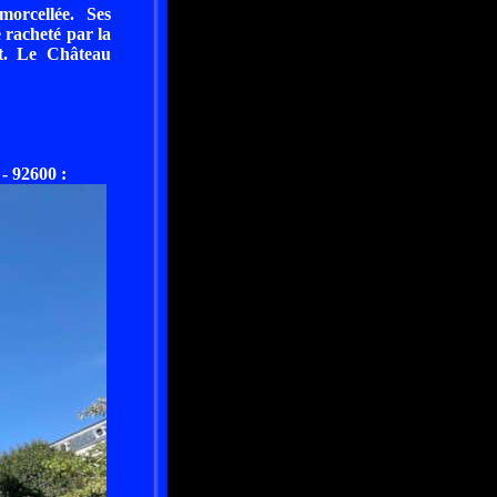
orcellée. Ses
 racheté par la
nt. Le Château
92600 :