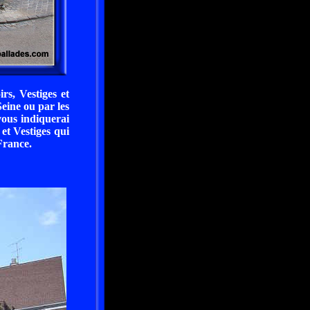
s, Vestiges et
eine ou par les
vous indiquerai
et Vestiges qui
France.