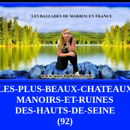
LES-PLUS-BEAUX-CHATEAU
MANOIRS-ET-RUINES
DES-HAUTS-DE-SEINE
(92)