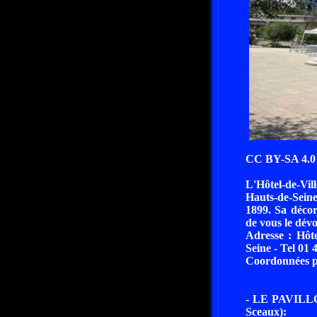
CC BY-SA 4.0 
L'Hôtel-de-Vil
Hauts-de-Seine
1899. Sa décor
de vous le dévoi
Adresse : Hôte
Seine - Tel 01 
Coordonnées pa
- LE PAVILL
Sceaux):