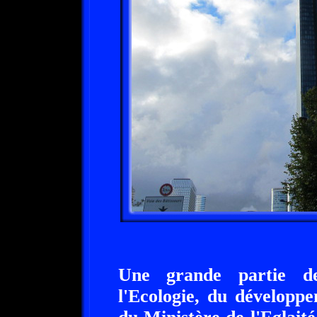
Une grande partie de
l'Ecologie, du développ