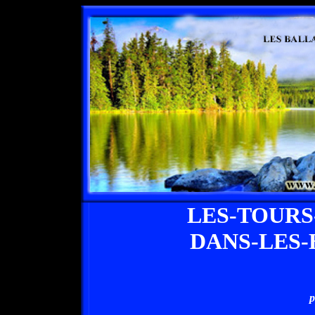
LES-TOURS
DANS-LES-
p