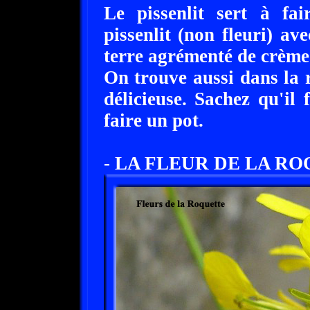
Le pissenlit sert à f
pissenlit (non fleuri) a
terre agrémenté de crème 
On trouve aussi dans la r
délicieuse. Sachez qu'il 
faire un pot.
- LA FLEUR DE LA R