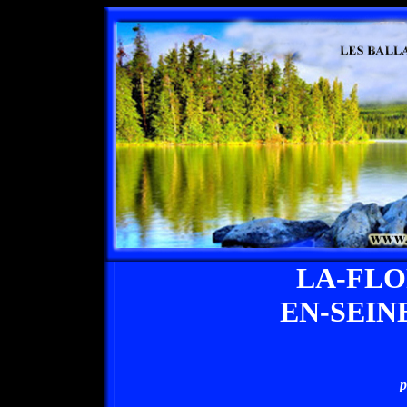
LA-FL
EN-SEIN
p