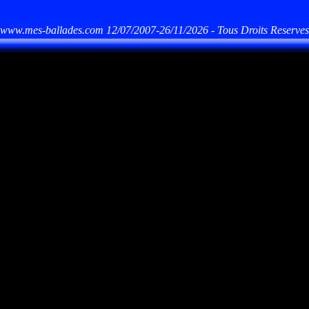
www.mes-ballades.com 12/07/2007-26/11/2026 - Tous Droits Reserves