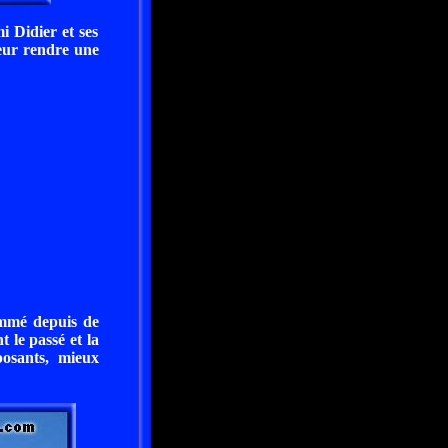
i Didier et ses
leur rendre une
nommé depuis de
t le passé et la
posants, mieux