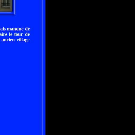
 mais manque de
aire le tour de
ancien village