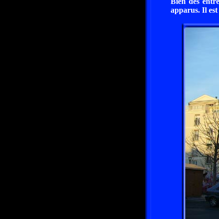
Bien des entr
apparus. Il est