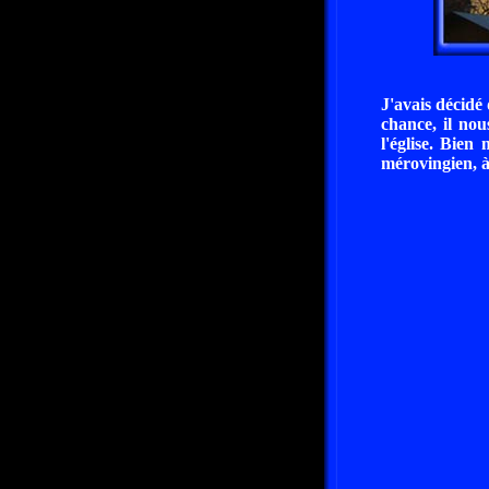
J'avais décidé
chance, il nou
l'église. Bien
mérovingien, à