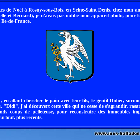
tes de Noël à Rosny-sous-Bois, en Seine-Saint Denis, chez mon am
lle et Bernard), je n'avais pas oublié mon appareil photo, pour 
n Ile-de-France.
, en allant chercher le pain avec leur fils, le gentil Didier, sur
 "Didi", j'ai découvert cette ville qui ne cesse de s'agrandir, rasan
ands coups de pelleteuse, pour reconstruire des immeubles im
surtout, plus récents.