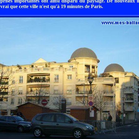
eprises importantes ont ainsi disparu du paysage. De nouveaux 
 vrai que cette ville n'est qu'à 19 minutes de Paris.