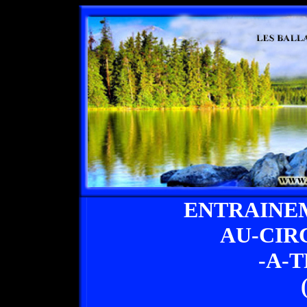
ENTRAINE
AU-CIR
-A-