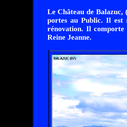
Le Château de Balazuc, (
portes au Public. Il es
rénovation. Il comporte
Reine Jeanne.