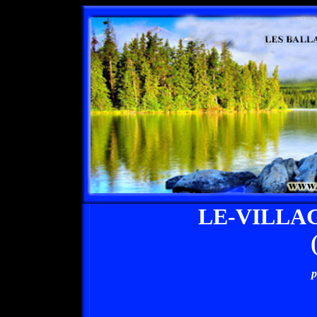
LE-VILLA
p