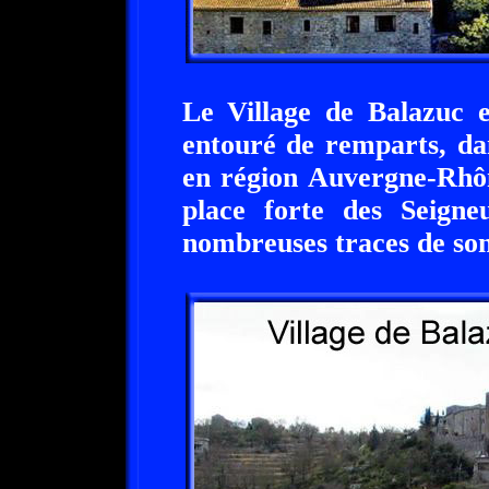
Le Village de Balazuc e
entouré de remparts, da
en région Auvergne-Rhôn
place forte des Seign
nombreuses traces de son