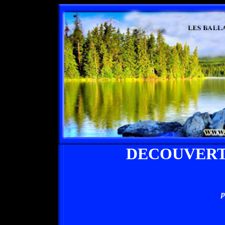
DECOUVERT
p