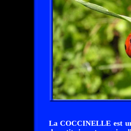
La COCCINELLE est un in