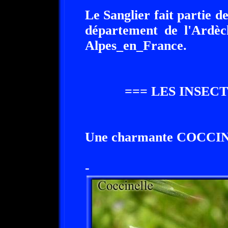
Le Sanglier fait partie d
département de l'Ardèc
Alpes_en_France.
=== LES INSEC
Une charmante COCCI
-