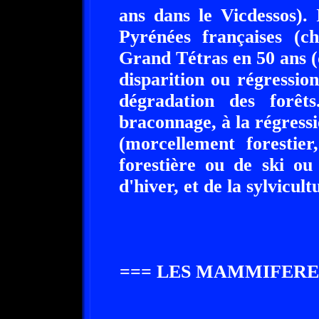
ans dans le Vicdessos).
Pyrénées françaises (c
Grand Tétras en 50 ans (
disparition ou régression
dégradation des forêt
braconnage, à la régress
(morcellement forestier
forestière ou de ski ou
d'hiver, et de la sylvicu
=== LES MAMMIFERE