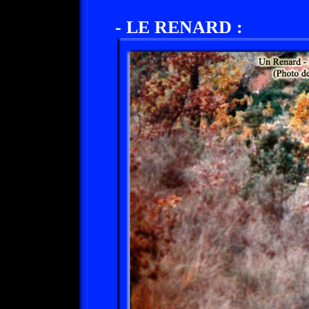
- LE RENARD :