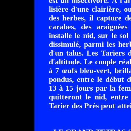
est un insectivore. A l'a
lisière d'une clairière, 
des herbes, il capture d
carabes, des araignées
installe le nid, sur le so
dissimulé, parmi les her
d'un talus. Les Tariers
d'altitude. Le couple réa
à 7 œufs bleu-vert, brill
pondus, entre le début d
13 à 15 jours par la feme
quitteront le nid, entr
Tarier des Prés peut atte