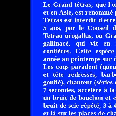
Le Grand tétras, que l'
et en Asie, est renommé
Tétras est interdit d'etr
5 ans, par le Conseil 
Tetrao urogallus, ou Gr
gallinacé, qui vit en
conifères. Cette espèc
année au printemps sur de
Les coqs paradent (queu
et tête redressés, bar
gonflé), chantent (séries 
7 secondes, accéléré à la
un bruit de bouchon et «
bruit de scie répété, 3 à 
et là sur les places de ch