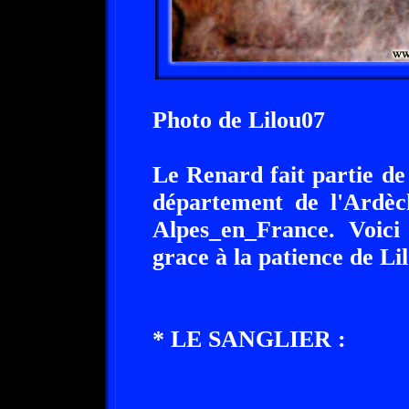
Photo de Lilou07
Le Renard fait partie de
département de l'Ardèc
Alpes_en_France. Voic
grace à la patience de Li
* LE SANGLIER :