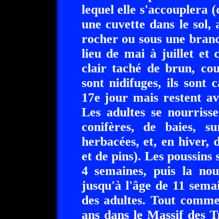
lequel elle s'accouplera 
une cuvette dans le sol, 
rocher ou sous une branc
lieu de mai à juillet et
clair taché de brun, co
sont nidifuges, ils sont 
17e jour mais restent a
Les adultes se nourriss
conifères, de baies, su
herbacées, et, en hiver, d
et de pins). Les poussins 
4 semaines, puis la nou
jusqu'à l'âge de 11 sema
des adultes. Tout comme
ans dans le Massif des T