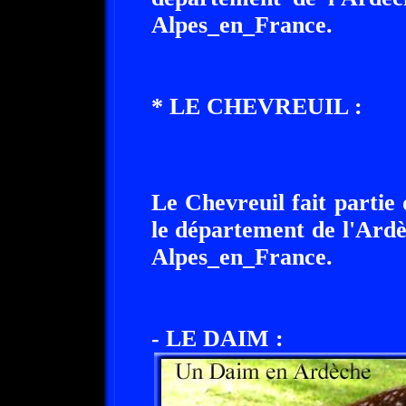
Alpes_en_France.
* LE CHEVREUIL :
Le Chevreuil fait partie
le département de l'Ard
Alpes_en_France.
- LE DAIM :