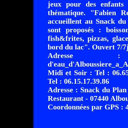
jeux pour des enfants
thématique. "Fabien 
accueillent au Snack du
sont proposés : boisson
fish&frites, pizzas, gl
bord du lac". Ouvert 7/7
Adresse
d'eau_d'Alboussiere_a_A
Midi et Soir : Tel : 06.6
Tel : 06.15.17.39.86
Adresse : Snack du Plan
Restaurant - 07440 Albou
Coordonnées par GPS : 44