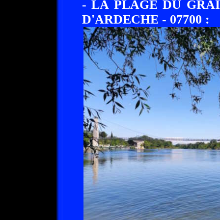
- LA PLAGE DU GRAI
D'ARDECHE - 07700 :