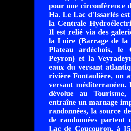
pour une circonférence d
Ha. Le Lac d'Issarlès est
la Centrale Hydroélectr
Il est relié via des gale
la Loire (Barrage de la 
Plateau ardéchois, l
Peyron) et la Veyradey
eaux du versant atlantiq
rivière Fontaulière, un a
versant méditerranéen. 
dévolue au Tourisme, 
entraîne un marnage imp
randonnées, la source d
de randonnées partent d
Lac de Coucouron, à 15 