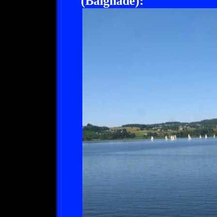
(Baignade):