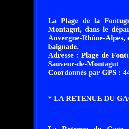
La Plage de la Fontugn
Montagut, dans le dépar
Auvergne-Rhône-Alpes, e
baignade.
Adresse : Plage de Font
Sauveur-de-Montagut
Coordonnés par GPS : 44°
* LA RETENUE DU GAGE A ..
La Retenue du Gage se s