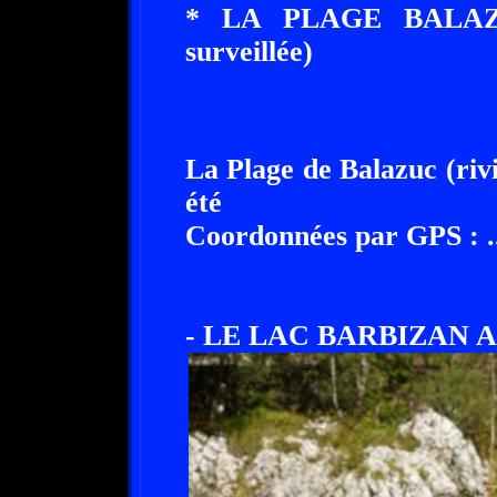
* LA PLAGE BALAZ
surveillée)
La Plage de Balazuc (riv
été
Coordonnées par GPS : .....
- LE LAC BARBIZAN A 