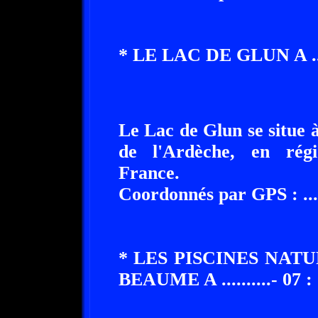
* LE LAC DE GLUN A ........
Le Lac de Glun se situe à .
de l'Ardèche, en rég
France.
Coordonnés par GPS : ........
* LES PISCINES NAT
BEAUME A ..........- 07 :