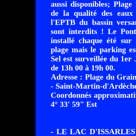
aussi disponibles; Plage 
de la qualité des eaux
l'EPTB du bassin versa
sont interdits ! Le Pon
installé chaque été sur 
plage mais le parking e
Sel est surveillée du 1er 
de 13h 00 à 19h 00.
Adresse : Plage du Grain
- Saint-Martin-d'Ardèche 
Coordonnés approximativ
4° 33' 59" Est
- LE LAC D'ISSARLES