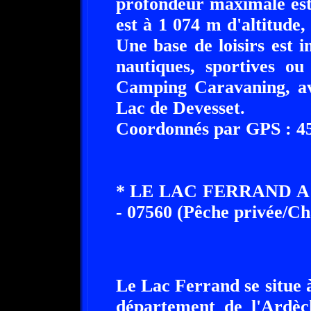
profondeur maximale est
est à 1 074 m d'altitude,
Une base de loisirs est 
nautiques, sportives o
Camping Caravaning, av
Lac de Devesset.
Coordonnés par GPS : 45°
* LE LAC FERRAND 
- 07560 (Pêche privée/C
Le Lac Ferrand se situe
département de l'Ardèc