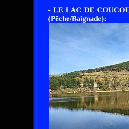
- LE LAC DE COUCO
(Pêche/Baignade):