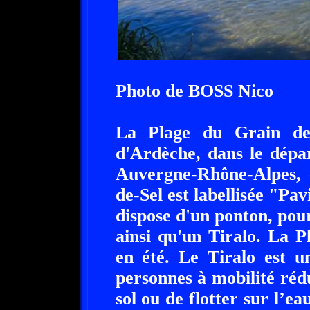
Photo de BOSS Nico
La Plage du Grain de 
d'Ardèche, dans le dépa
Auvergne-Rhône-Alpes, 
de-Sel est labellisée "Pavi
dispose d'un ponton, pour
ainsi qu'un Tiralo. La P
en été. Le Tiralo est u
personnes à mobilité rédu
sol ou de flotter sur l’e