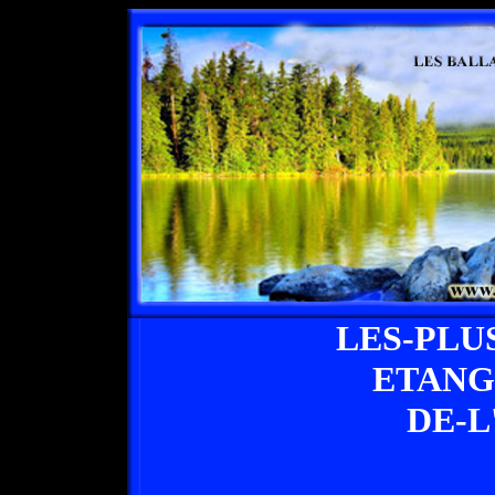
LES-PLU
ETANG
DE-