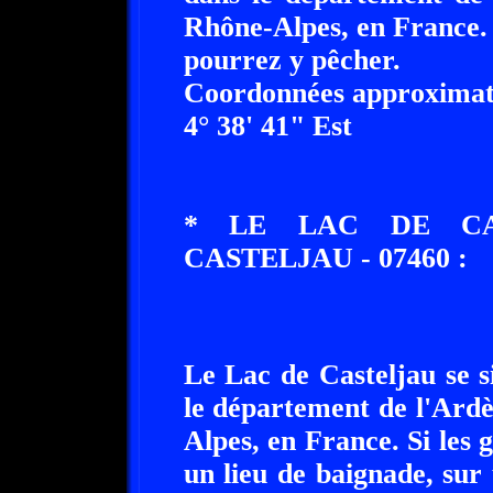
Rhône-Alpes, en France. 
pourrez y pêcher.
Coordonnées approximati
4° 38' 41" Est
* LE LAC DE CAS
CASTELJAU - 07460 :
Le Lac de Casteljau se s
le département de l'Ard
Alpes, en France. Si les
un lieu de baignade, sur