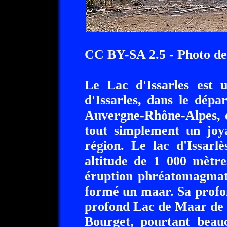
CC BY-SA 2.5 - Photo de
Le Lac d'Issarles est 
d'Issarles, dans le dép
Auvergne-Rhône-Alpes, e
tout simplement un joy
région. Le lac d'Issarl
altitude de 1 000 mètre
éruption phréatomagmati
formé un maar. Sa profo
profond Lac de Maar de 
Bourget, pourtant beauc