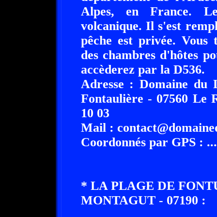
Alpes, en France. Le
volcanique. Il s'est rem
pêche est privée. Vous
des chambres d'hôtes po
accèderez par la D536.
Adresse : Domaine du L
Fontaulière - 07560 Le 
10 03
Mail : contact@domaine
Coordonnés par GPS : ........
* LA PLAGE DE FONT
MONTAGUT - 07190 :