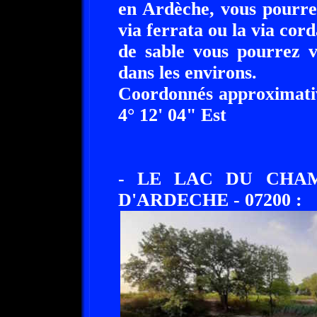
en Ardèche, vous pourrez
via ferrata ou la via cor
de sable vous pourrez v
dans les environs.
Coordonnés approximativ
4° 12' 04" Est
- LE LAC DU CHAM
D'ARDECHE - 07200 :