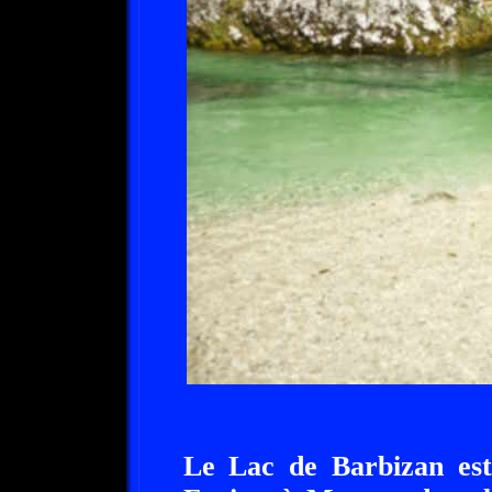
Le Lac de Barbizan est 