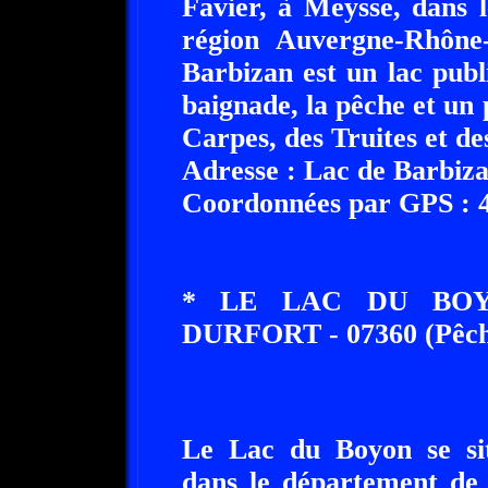
Favier, à Meysse, dans 
région Auvergne-Rhône
Barbizan est un lac publi
baignade, la pêche et un
Carpes, des Truites et de
Adresse : Lac de Barbiza
Coordonnées par GPS : 44
* LE LAC DU BOYO
DURFORT - 07360 (Pêch
Le Lac du Boyon se sit
dans le département de 