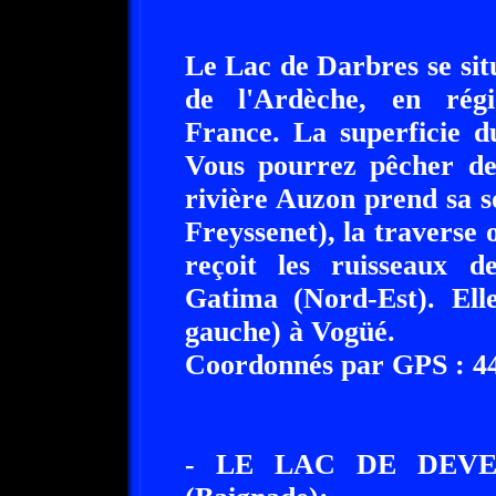
Le Lac de Darbres se sit
de l'Ardèche, en rég
France. La superficie 
Vous pourrez pêcher de
rivière Auzon prend sa 
Freyssenet), la traverse 
reçoit les ruisseaux 
Gatima (Nord-Est). Elle
gauche) à Vogüé.
Coordonnés par GPS : 44°
- LE LAC DE DEVE