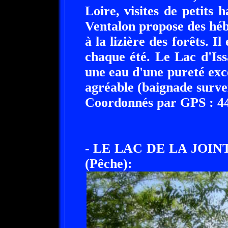
Loire, visites de petit
Ventalon propose des héb
à la lizière des forêts. Il
chaque été. Le Lac d'Is
une eau d'une pureté exc
agréable (baignade surveil
Coordonnés par GPS : 44°
- LE LAC DE LA JOINT
(Pêche):