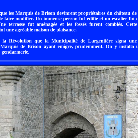
que les Marquis de Brison devinrent propriétaires du château de
le faire modifier. Un immense perron fut édifié et un escalier fut c
ne terrasse fut aménagée et les fossés furent comblés. Cette v
int une agréable maison de plaisance.
 la Révolution que la Municipalité de Largentière signa une
es Marquis de Brison ayant émigré, prudemment. On y installa 
e gendarmerie.