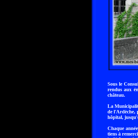
Sous le Consul
rendus aux ém
château.
La Municipalit
de l'Ardèche, 
hôpital, jusqu
Chaque année, 
tiens à remerci