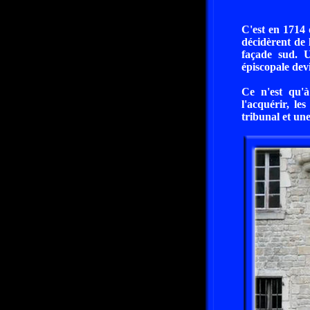
C'est en 1714 
décidèrent de 
façade sud. U
épiscopale dev
Ce n'est qu'à
l'acquérir, l
tribunal et un