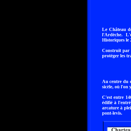
Le Château de
l'Ardèche. L
Historiques le
Construit par 
protéger les tr
Au centre du c
sicèle, où l'on
C'est entre 14
édifié à l'ent
arcature à plei
pont-levis.