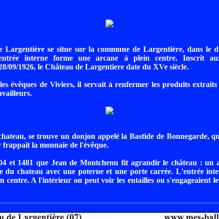
 Largentière se situe sur la commune de Largentière, dans le 
'entrée interne forme une arcane à plein centre. Inscrit 
 28/09/1926, le Château de Largentiere date du XVe siècle.
les évêques de Viviers, il servait à renfermer les produits extraits
availleurs.
hateau, se trouve un donjon appelé la Bastide de Bonnegarde, qu
 y frappait la monnaie de l'évêque.
04 et 1481 que Jean de Montchenu fit agrandir le château : un a
rée du chateau avec une poterne et une porte carrée. L'entrée in
n centre. A l'intérieur on peut voir les entailles ou s'engageaient l