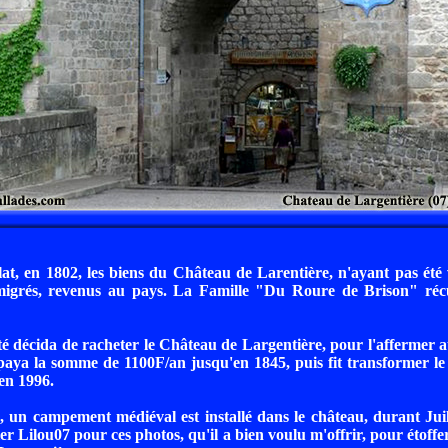
at, en 1802, les biens du Château de Larentière, n'ayant pas été
igrés, revenus au pays. La Famille "Du Roure de Brison" réc
é décida de racheter le Château de Largentière, pour l'affermer
paya la somme de 1100F/an jusqu'en 1845, puis fit transformer l
'en 1996.
un campement médiéval est installé dans le château, durant Juil
er Lilou07 pour ces photos, qu'il a bien voulu m'offrir, pour étoffer