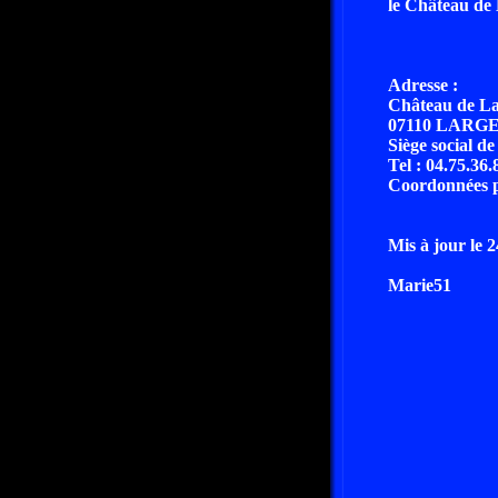
le Château de 
Adresse :
Château de La
07110 LARG
Siège social d
Tel : 04.75.36.
Coordonnées par 
Mis à jour le 
Marie51