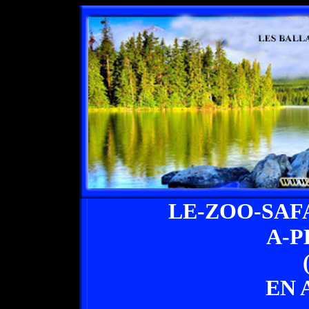
LE-ZOO-SAF
A-P
EN 