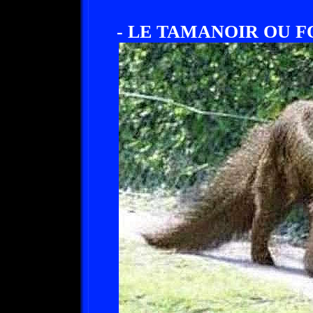
- LE TAMANOIR OU F