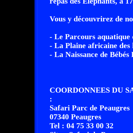
repas des Eléphants, à 1
Vous y découvrirez de n
- Le Parcours aquatique
- La Plaine africaine de
- La Naissance de Bébés 
COORDONNEES DU SA
:
Safari Parc de Peaugres
07340 Peaugres
Tel : 04 75 33 00 32