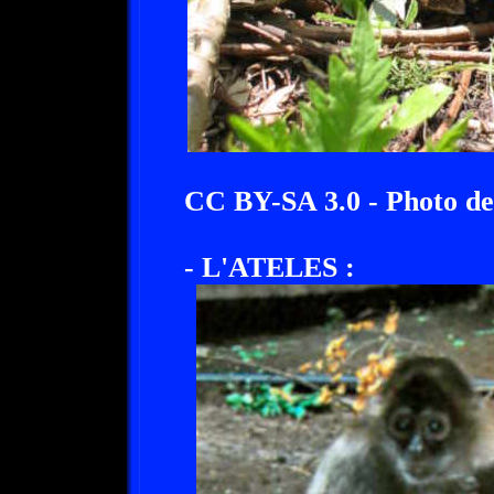
CC BY-SA 3.0 - Photo d
- L'ATELES :