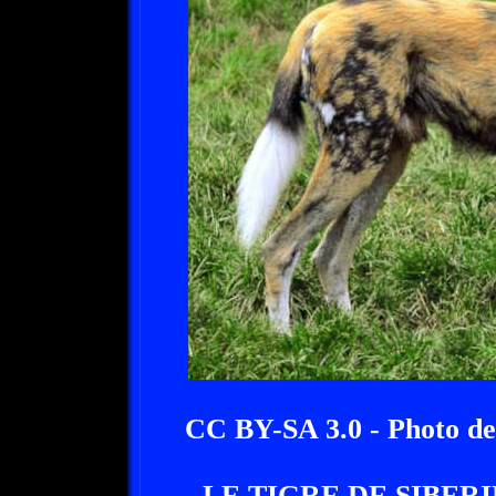
CC BY-SA 3.0 - Photo de
- LE TIGRE DE SIBERI