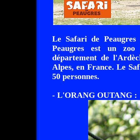
Le Safari de Peaugres 
Peaugres est un zoo 
département de l'Ardèc
Alpes, en France. Le Sa
50 personnes.
- L'ORANG OUTANG :