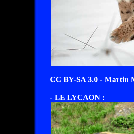
CC BY-SA 3.0 - Martin 
- LE LYCAON :