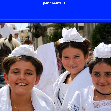
par "Marie51"