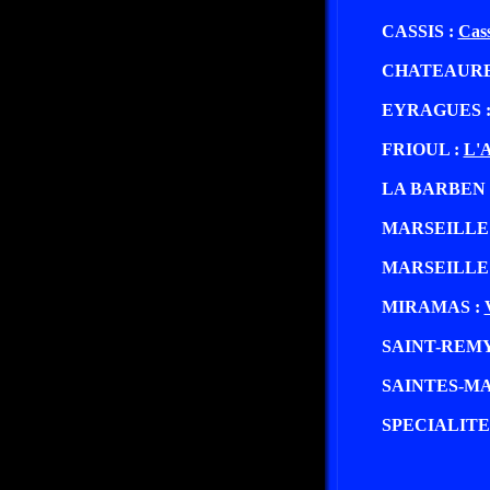
CASSIS :
Cass
CHATEAURE
EYRAGUES 
FRIOUL :
L'A
LA BARBEN 
MARSEILLE
MARSEILLE
MIRAMAS :
SAINT-REM
SAINTES-MA
SPECIALITE