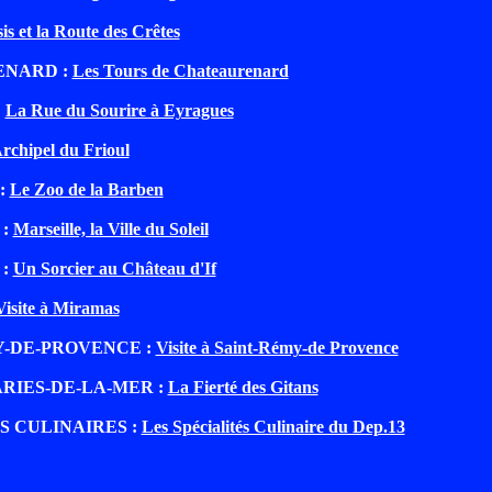
is et la Route des Crêtes
NARD :
Les Tours de Chateaurenard
:
La Rue du Sourire à Eyragues
rchipel du Frioul
:
Le Zoo de la Barben
 :
Marseille, la Ville du Soleil
 :
Un Sorcier au Château d'If
Visite à Miramas
Y-DE-PROVENCE :
Visite à Saint-Rémy-de Provence
RIES-DE-LA-MER :
La Fierté des Gitans
S CULINAIRES :
Les Spécialités Culinaire du Dep.13