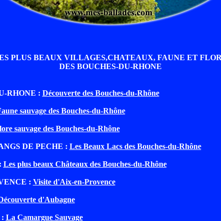
ES PLUS BEAUX VILLAGES,CHATEAUX, FAUNE ET FLO
DES BOUCHES-DU-RHONE
U-RHONE :
Découverte des Bouches-du-Rhône
Faune sauvage des Bouches-du-Rhône
lore sauvage des Bouches-du-Rhône
ANGS DE PECHE :
Les Beaux Lacs des Bouches-du-Rhône
:
Les plus beaux Châteaux des Bouches-du-Rhône
VENCE :
Visite d'Aix-en-Provence
Découverte d'Aubagne
 :
La Camargue Sauvage