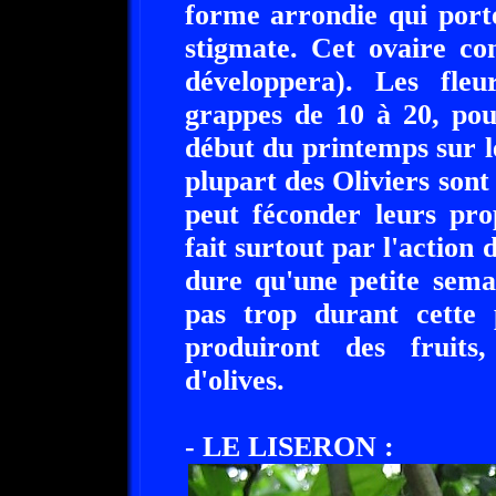
forme arrondie qui port
stigmate. Cet ovaire co
développera). Les fleu
grappes de 10 à 20, pouss
début du printemps sur 
plupart des Oliviers sont 
peut féconder leurs pro
fait surtout par l'action 
dure qu'une petite sema
pas trop durant cette
produiront des fruit
d'olives.
- LE LISERON :