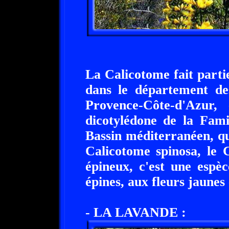
La Calicotome fait parti
dans le département de
Provence-Côte-d'Azur,
dicotylédone de la Fami
Bassin méditerranéen, q
Calicotome spinosa, le 
épineux, c'est une espè
épines, aux fleurs jaunes 
- LA LAVANDE :