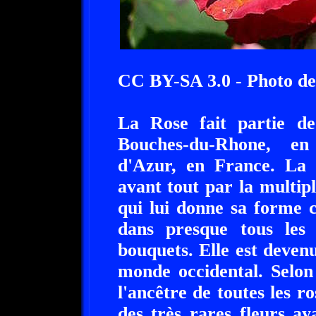
CC BY-SA 3.0 - Photo de
La Rose fait partie de
Bouches-du-Rhone, en
d'Azur, en France. La r
avant tout par la multipl
qui lui donne sa forme c
dans presque tous les
bouquets. Elle est devenu
monde occidental. Selon
l'ancêtre de toutes les ro
des très rares fleurs a