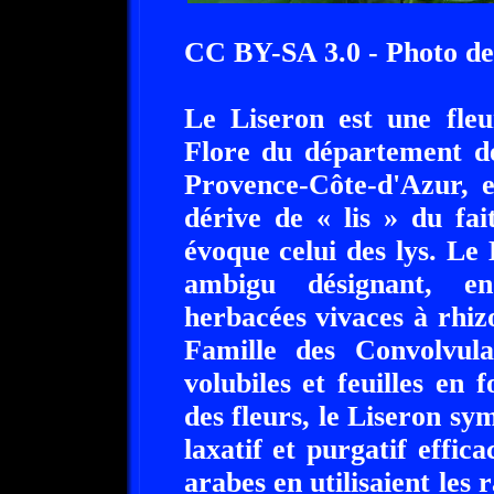
CC BY-SA 3.0 - Photo de
Le Liseron est une fleu
Flore du département d
Provence-Côte-d'Azur, 
dérive de « lis » du fai
évoque celui des lys. Le
ambigu désignant, en
herbacées vivaces à rhi
Famille des Convolvula
volubiles et feuilles en
des fleurs, le Liseron sy
laxatif et purgatif effi
arabes en utilisaient les 