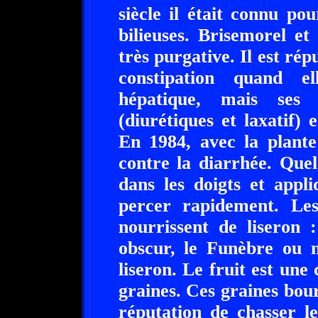
siècle il était connu pou
bilieuses. Brisemorel et
très purgative. Il est rép
constipation quand el
hépatique, mais ses e
(diurétiques et laxatif)
En 1984, avec la plante 
contre la diarrhée. Quel
dans les doigts et appl
percer rapidement. Les
nourrissent de liseron :
obscur, le Funèbre ou n
liseron. Le fruit est une
graines. Ces graines bour
réputation de chasser l