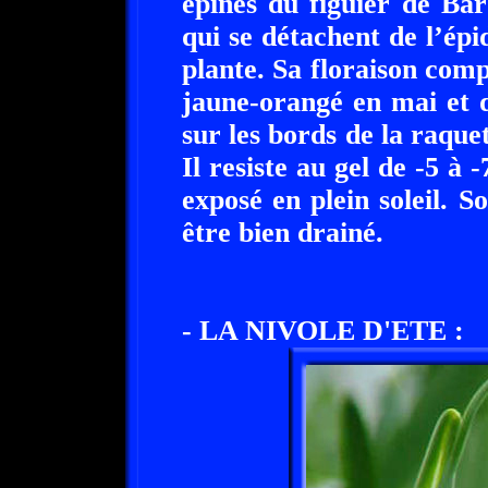
épines du figuier de Bar
qui se détachent de l’épi
plante. Sa floraison com
jaune-orangé en mai et d
sur les bords de la raquett
Il resiste au gel de -5 à 
exposé en plein soleil. 
être bien drainé.
- LA NIVOLE D'ETE :