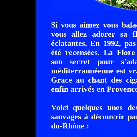
Si vous aimez vous bala
vous allez adorer sa f
éclatantes. En 1992, pa
été recensées. La Flor
son secret pour s'ad
méditerrannéenne est vr
Grace au chant des ciga
enfin arrivés en Provence
Voici quelques unes des
sauvages à découvrir pa
du-Rhône :