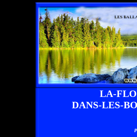
LA-FL
DANS-LES-B
p