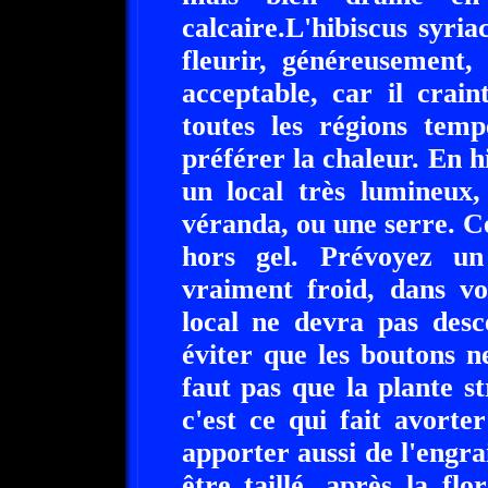
calcaire.L'hibiscus syria
fleurir, généreusement,
acceptable, car il crain
toutes les régions tem
préférer la chaleur. En hi
un local très lumineux
véranda, ou une serre. C
hors gel. Prévoyez un 
vraiment froid, dans v
local ne devra pas des
éviter que les boutons n
faut pas que la plante s
c'est ce qui fait avorter
apporter aussi de l'engra
être taillé, après la fl