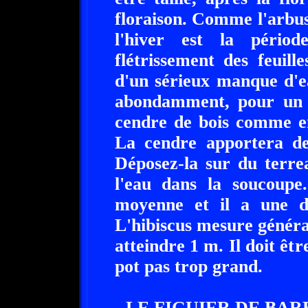
floraison. Comme l'arbus
l'hiver est la périod
flétrissement des feuill
d'un sérieux manque d'ea
abondamment, pour un r
cendre de bois comme en
La cendre apportera de
Déposez-la sur du terre
l'eau dans la soucoupe.
moyenne et il a une d
L'hibiscus mesure génér
atteindre 1 m. Il doit ê
pot pas trop grand.
- LE FIGUIER DE BAR