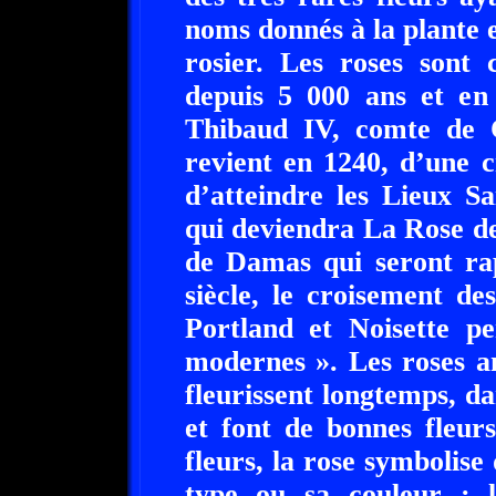
noms donnés à la plante e
rosier. Les roses sont 
depuis 5 000 ans et en
Thibaud IV, comte de 
revient en 1240, d’une c
d’atteindre les Lieux Sa
qui deviendra La Rose de 
de Damas qui seront ra
siècle, le croisement d
Portland et Noisette pe
modernes ». Les roses an
fleurissent longtemps, 
et font de bonnes fleur
fleurs, la rose symbolise
type ou sa couleur : l