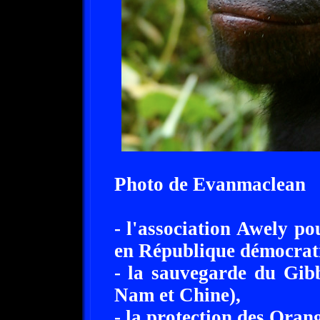
Photo de Evanmaclean
- l'association Awely po
en République démocrat
- la sauvegarde du Gibb
Nam et Chine),
- la protection des Oran