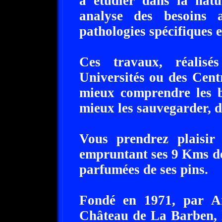
à étudier dans la natu
analyse des besoins al
pathologies spécifiques 
Ces travaux, réalisé
Universités ou des Cent
mieux comprendre les b
mieux les sauvegarder, d
Vous prendrez plaisir
empruntant ses 9 Kms de 
parfumées de ses pins.
Fondé en 1971, par An
Château de La Barben, 