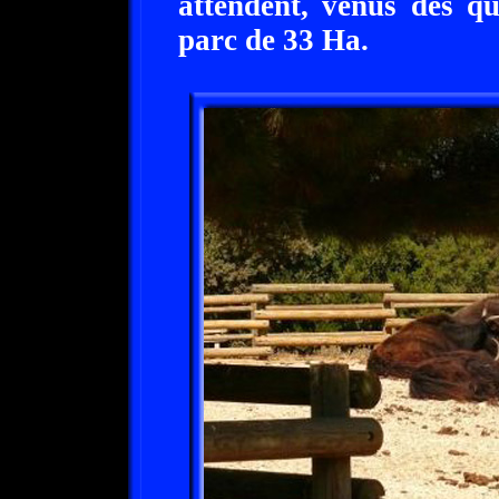
attendent, venus des q
parc de 33 Ha.