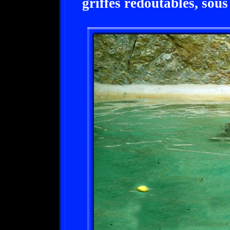
griffes redoutables, sous