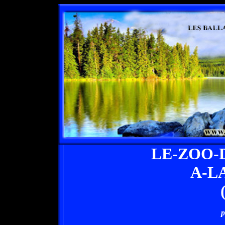
LE-ZOO-
A-L
p