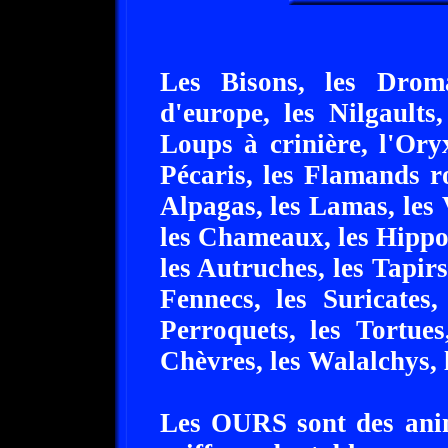
Les Bisons, les Drom
d'europe, les Nilgaults,
Loups à crinière, l'Oryx
Pécaris, les Flamands ro
Alpagas, les Lamas, les 
les Chameaux, les Hippop
les Autruches, les Tapirs
Fennecs, les Suricates,
Perroquets, les Tortues
Chèvres, les Walalchys, l
Les OURS sont des ani