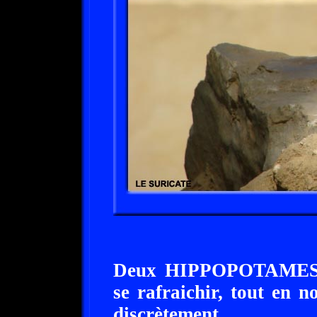
Deux HIPPOPOTAMES pa
se rafraichir, tout en n
discrètement.