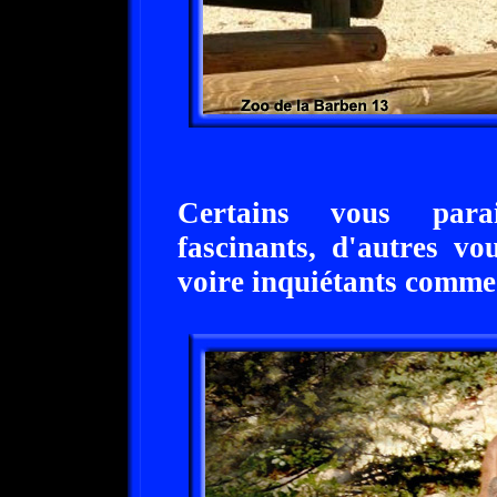
Certains vous parai
fascinants, d'autres vo
voire inquiétants comm