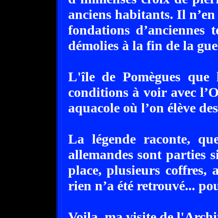
anciens habitants. Il n’en 
fondations d’anciennes 
démolies à la fin de la gue
L'île de Pomègues que l’
conditions à voir avec l’O
aquacole où l’on élève de
La légende raconte, que
allemandes sont parties si
place, plusieurs coffres
rien n’a été retrouvé... p
Voila, ma visite de l'Arch