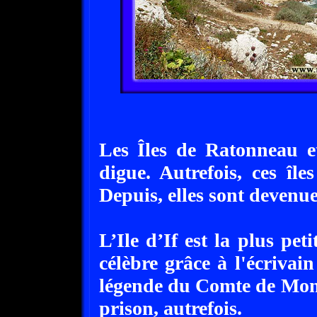
Les Îles de Ratonneau e
digue. Autrefois, ces île
Depuis, elles sont devenue
L’Ile d’If est la plus peti
célèbre grâce à l'écrivai
légende du Comte de Mont
prison, autrefois.