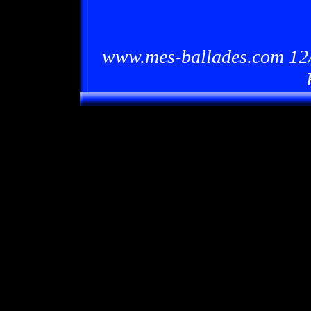
www.mes-ballades.com 12/