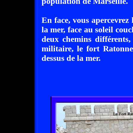
population de Marseille.
En face, vous apercevrez 
la mer, face au soleil cou
deux chemins différents, 
militaire, le fort Raton
dessus de la mer.