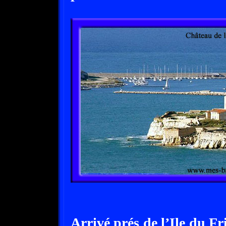
Arrivé prés de l’Ile du Fr