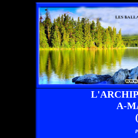
L'ARCHI
A-M
p