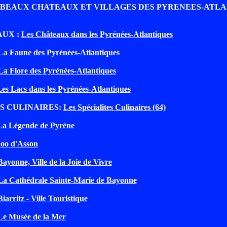
 BEAUX CHATEAUX ET VILLAGES DES PYRENEES-ATLA
AUX :
Les Châteaux dans les Pyrénées-Atlantiques
La Faune des Pyrénées-Atlantiques
La Flore des Pyrénées-Atlantiques
es Lacs dans les Pyrénées-Atlantiques
S CULINAIRES:
Les Spécialites Culinaires (64)
La Légende de Pyrène
oo d'Asson
Bayonne, Ville de la Joie de Vivre
La Cathédrale Sainte-Marie de Bayonne
Biarritz - Ville Touristique
Le Musée de la Mer