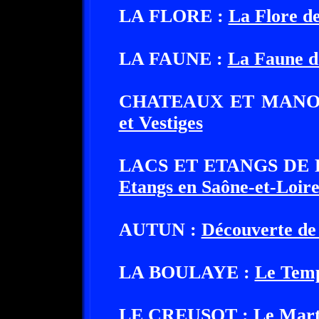
LA FLORE :
La Flore de
LA FAUNE :
La Faune d
CHATEAUX ET MANO
et Vestiges
LACS ET ETANGS DE 
Etangs en Saône-et-Loir
AUTUN :
Découverte de 
LA BOULAYE :
Le Temp
LE CREUSOT :
Le Mart