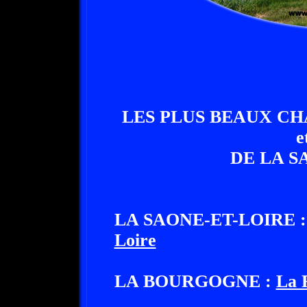
LES PLUS BEAUX CH
e
DE LA S
LA SAONE-ET-LOIRE 
Loire
LA BOURGOGNE :
La 