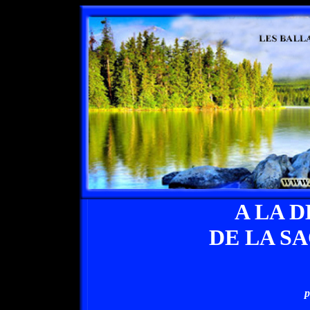
A LA 
DE LA S
p