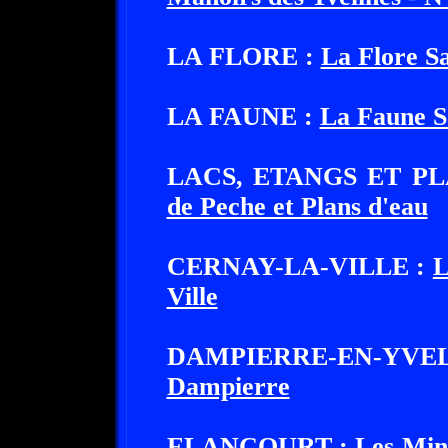
LA FLORE :
La Flore Sa
LA FAUNE :
La Faune S
LACS, ETANGS ET PL
de Peche et Plans d'eau
CERNAY-LA-VILLE :
L
Ville
DAMPIERRE-EN-YV
Dampierre
ELANCOURT :
Les Min