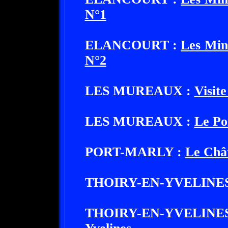
N°1
ELANCOURT :
Les Min
N°2
LES MUREAUX :
Visit
LES MUREAUX :
Le Po
PORT-MARLY :
Le Châ
THOIRY-EN-YVELINES
THOIRY-EN-YVELINE