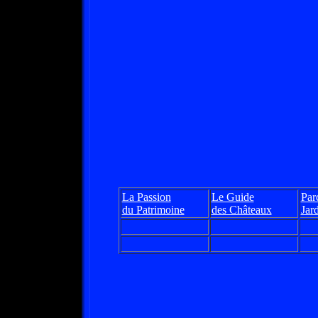
La Passion
Le Guide
Parc
du Patrimoine
des Châteaux
Jar