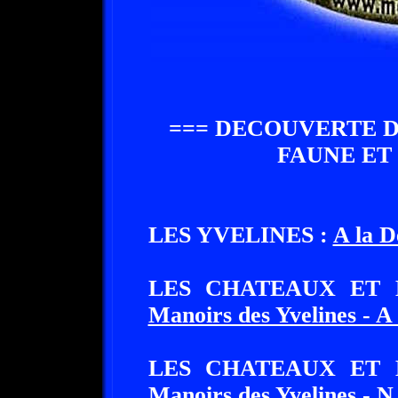
=== DECOUVERTE D
FAUNE ET 
LES YVELINES :
A la D
LES CHATEAUX ET
Manoirs des Yvelines - A
LES CHATEAUX ET
Manoirs des Yvelines - N