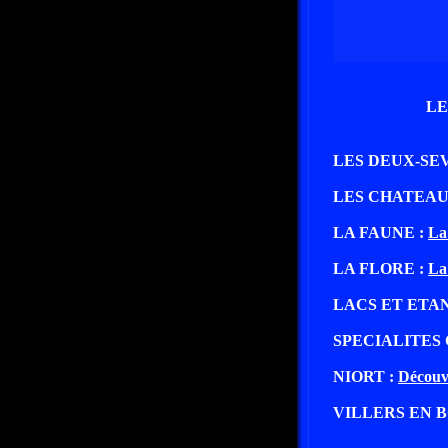
LE
LES DEUX-SE
LES CHATEAU
LA FAUNE :
La
LA FLORE :
La
LACS ET ETA
SPECIALITES 
NIORT :
Découv
VILLERS EN B