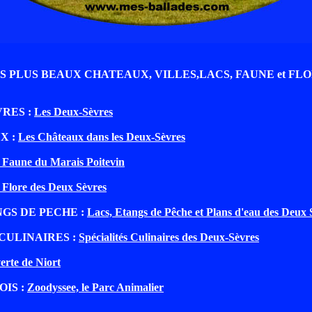
S PLUS BEAUX CHATEAUX, VILLES,LACS, FAUNE et FL
VRES :
Les Deux-Sèvres
X :
Les Châteaux dans les Deux-Sèvres
 Faune du Marais Poitevin
 Flore des Deux Sèvres
NGS DE PECHE :
Lacs, Etangs de Pêche et Plans d'eau des Deux 
CULINAIRES :
Spécialités Culinaires des Deux-Sèvres
erte de Niort
OIS :
Zoodyssee, le Parc Animalier